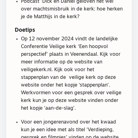
Podcast ‘Dick en Daniël geloven het wel’
over machtsmisbruik in de kerk: hoe herken
je de Matthijs in de kerk?
Doetips
Op 12 november 2024 vindt de landelijke
Conferentie Veilige kerk ‘Een hoopvol
perspectief’ plaats in Veenendaal. Kijk voor
meer informatie op de website van
veiligekerk.nl. Kijk ook voor het
stappenplan van de veilige kerk op deze
website onder het kopje ‘stappenplan’.
Werkvormen voor een gesprek over veilige
kerk kun je op deze website vinden onder
het kopje ‘aan-de-slag’.
Voor een jongerenavond over het kwaad
kun je een idee met als titel ‘Verdieping,
gesprek en filmpjes’ vinden op de website