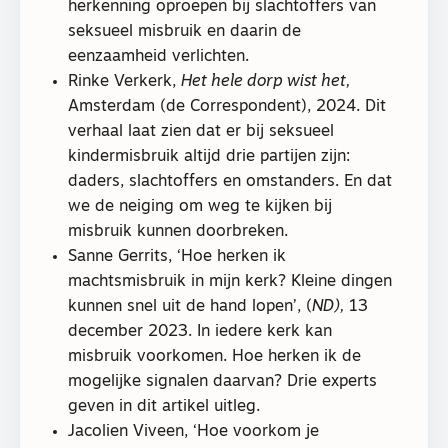
herkenning oproepen bij slachtoffers van
seksueel misbruik en daarin de
eenzaamheid verlichten.
Rinke Verkerk,
Het hele dorp wist het,
Amsterdam (de Correspondent), 2024. Dit
verhaal laat zien dat er bij seksueel
kindermisbruik altijd drie partijen zijn:
daders, slachtoffers en omstanders. En dat
we de neiging om weg te kijken bij
misbruik kunnen doorbreken.
Sanne Gerrits, ‘Hoe herken ik
machtsmisbruik in mijn kerk? Kleine dingen
kunnen snel uit de hand lopen’, (
ND),
13
december 2023. In iedere kerk kan
misbruik voorkomen. Hoe herken ik de
mogelijke signalen daarvan? Drie experts
geven in dit artikel uitleg.
Jacolien Viveen, ‘Hoe voorkom je