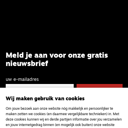
Meld je aan voor onze gratis
nieuwsbrief
uw e-mailadres
Wij maken gebruik van cookies
Om jouw bezoek aan onze website nóg makkelijk en persoonlijker te
maken zetten we cookies (en daarmee vergelijkbare technieken) in. Met
deze cookies kunnen wij en derde partijen informatie over jou verzamelen
en jouw internetgedrag binnen (en mogelijk ook buiten) onze website