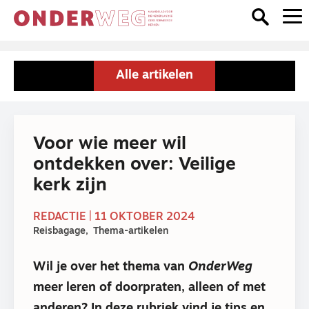
Alle artikelen
Voor wie meer wil
ontdekken over: Veilige
kerk zijn
REDACTIE | 11 OKTOBER 2024
Reisbagage
Thema-artikelen
Wil je over het thema van
OnderWeg
meer leren of doorpraten, alleen of met
anderen? In deze rubriek vind je tips en