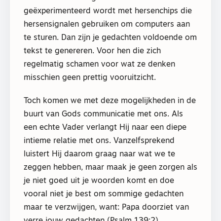
geëxperimenteerd wordt met hersenchips die
hersensignalen gebruiken om computers aan
te sturen. Dan zijn je gedachten voldoende om
tekst te genereren. Voor hen die zich
regelmatig schamen voor wat ze denken
misschien geen prettig vooruitzicht.
Toch komen we met deze mogelijkheden in de
buurt van Gods communicatie met ons. Als
een echte Vader verlangt Hij naar een diepe
intieme relatie met ons. Vanzelfsprekend
luistert Hij daarom graag naar wat we te
zeggen hebben, maar maak je geen zorgen als
je niet goed uit je woorden komt en doe
vooral niet je best om sommige gedachten
maar te verzwijgen, want: Papa doorziet van
verre jouw gedachten (Psalm 139:2).