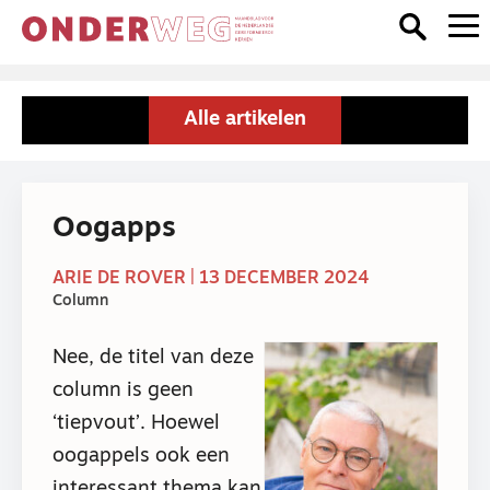
Alle artikelen
Oogapps
ARIE DE ROVER | 13 DECEMBER 2024
Column
Nee, de titel van deze
column is geen
‘tiepvout’. Hoewel
oogappels ook een
interessant thema kan