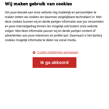
Wij maken gebruik van cookies
Om jouw bezoek aan onze website nóg makkelijk en persoonlijker te
maken zetten we cookies (en daarmee vergelijkbare technieken) in. Met
deze cookies kunnen wij en derde partijen informatie over jou verzamelen
en jouw internetgedrag binnen (en mogelijk ook buiten) onze website
volgen. Met deze informatie passen wij en derde partijen content of
advertenties aan jouw interesses en profiel aan. Daarnaast is het dankzij
cookies mogelijk informatie te delen via social media.
Cookie instellingen aanpassen
Ik ga akkoord
Magazine
Onderweg
Onderweg is een platform voor ontmoeting, vorming