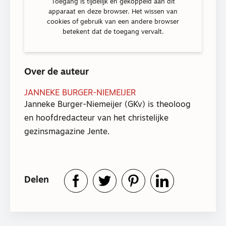
Toegang is tijdelijk en gekoppeld aan dit
apparaat en deze browser. Het wissen van
cookies of gebruik van een andere browser
betekent dat de toegang vervalt.
Over de auteur
JANNEKE BURGER-NIEMEIJER
Janneke Burger-Niemeijer (GKv) is theoloog
en hoofdredacteur van het christelijke
gezinsmagazine Jente.
Delen