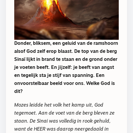
Donder, bliksem, een geluid van de ramshoorn
alsof God zelf erop blaast. De top van de berg
Sinaï lijkt in brand te staan en de grond onder
je voeten beeft. En jijzelf: je beeft van angst
en tegelijk sta je stijf van spanning. Een
onvoorstelbaar beeld voor ons. Welke God is
dit?
Mozes leidde het volk het kamp uit, God
tegemoet. Aan de voet van de berg bleven ze
staan. De Sinai was volledig in rook gehuld,
want de HEER was daarop neergedaald in