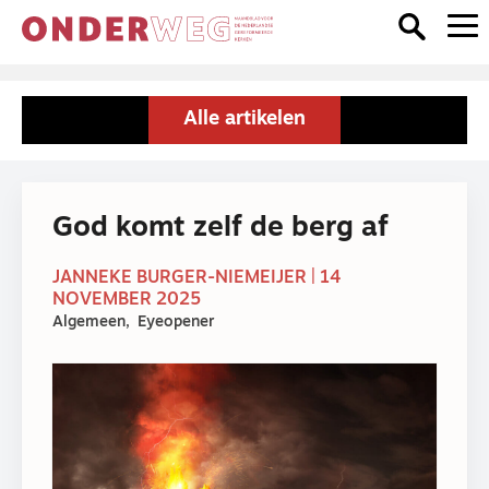
Alle artikelen
God komt zelf de berg af
JANNEKE BURGER-NIEMEIJER | 14
NOVEMBER 2025
Algemeen
Eyeopener