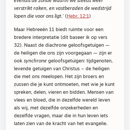
evenals de zonde waarin we steeds weer
verstrikt raken, en vastberaden de wedstrijd
lopen die voor ons ligt.’
(
Hebr. 12:1
)
Maar Hebreeën 11 biedt ruimte voor een
bredere interpretatie (dit baseer ik op vers
32). Naast de diachrone geloofsgetuigen —
de heiligen die ons zijn voorgegaan — zijn er
ook
synchrone
geloofsgetuigen: tijdgenoten,
levende getuigen van Christus – de heiligen
die met ons meelopen. Het zijn broers en
zussen die je kunt ontmoeten, met wie je kunt
spreken, delen, vieren en bidden. Mensen van
vlees en bloed, die in dezelfde wereld leven
als wij, met dezelfde onzekerheden en
dezelfde vragen, maar die in hun leven iets
laten zien van de kracht van het evangelie.