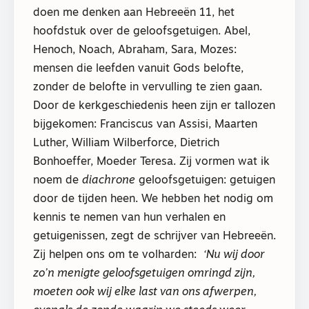
doen me denken aan Hebreeën 11, het
hoofdstuk over de geloofsgetuigen. Abel,
Henoch, Noach, Abraham, Sara, Mozes:
mensen die leefden vanuit Gods belofte,
zonder de belofte in vervulling te zien gaan.
Door de kerkgeschiedenis heen zijn er tallozen
bijgekomen: Franciscus van Assisi, Maarten
Luther, William Wilberforce, Dietrich
Bonhoeffer, Moeder Teresa. Zij vormen wat ik
noem de
diachrone
geloofsgetuigen: getuigen
door de tijden heen. We hebben het nodig om
kennis te nemen van hun verhalen en
getuigenissen, zegt de schrijver van Hebreeën.
Zij helpen ons om te volharden:
‘Nu wij door
zo’n menigte geloofsgetuigen omringd zijn,
moeten ook wij elke last van ons afwerpen,