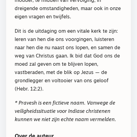
modder, te midden van vervolging, in
dreigende omstandigheden, maar ook in onze
eigen vragen en twijfels.
Dit is de uitdaging om een vitale kerk te zijn:
leren van hen die ons voorgingen, luisteren
naar hen die nu naast ons lopen, en samen de
weg van Christus gaan. Ik bid dat God ons de
moed zal geven om te blijven lopen,
vastberaden, met de blik op Jezus — de
grondlegger en voltooier van ons geloof
(Hebr. 12:2).
* Pravesh is een fictieve naam. Vanwege de
veiligheidssituatie voor Indiase christenen
kunnen we niet zijn echte naam vermelden.
Over de auteur