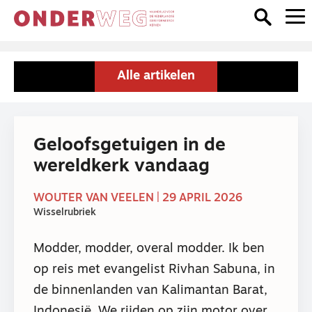
Alle artikelen
Geloofsgetuigen in de
wereldkerk vandaag
WOUTER VAN VEELEN | 29 APRIL 2026
Wisselrubriek
Modder, modder, overal modder. Ik ben
op reis met evangelist Rivhan Sabuna, in
de binnenlanden van Kalimantan Barat,
Indonesië. We rijden op zijn motor over