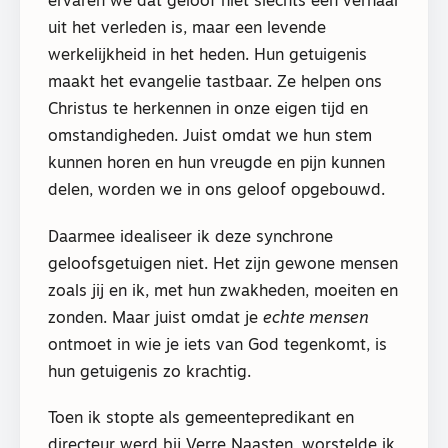
ervaren we dat geloof niet slechts een verhaal
uit het verleden is, maar een levende
werkelijkheid in het heden. Hun getuigenis
maakt het evangelie tastbaar. Ze helpen ons
Christus te herkennen in onze eigen tijd en
omstandigheden. Juist omdat we hun stem
kunnen horen en hun vreugde en pijn kunnen
delen, worden we in ons geloof opgebouwd.
Daarmee idealiseer ik deze synchrone
geloofsgetuigen niet. Het zijn gewone mensen
zoals jij en ik, met hun zwakheden, moeiten en
zonden. Maar juist omdat je
echte mensen
ontmoet in wie je iets van God tegenkomt, is
hun getuigenis zo krachtig.
Toen ik stopte als gemeentepredikant en
directeur werd bij Verre Naasten, worstelde ik