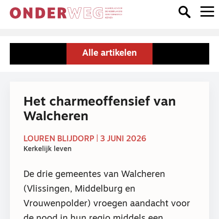
Alle artikelen
Het charmeoffensief van
Walcheren
LOUREN BLIJDORP | 3 JUNI 2026
Kerkelijk leven
De drie gemeentes van Walcheren
(Vlissingen, Middelburg en
Vrouwenpolder) vroegen aandacht voor
de nood in hun regio middels een