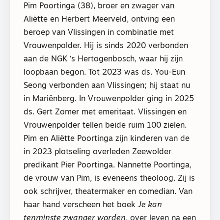
Pim Poortinga (38), broer en zwager van
Aliëtte en Herbert Meerveld, ontving een
beroep van Vlissingen in combinatie met
Vrouwenpolder. Hij is sinds 2020 verbonden
aan de NGK ‘s Hertogenbosch, waar hij zijn
loopbaan begon. Tot 2023 was ds. You-Eun
Seong verbonden aan Vlissingen; hij staat nu
in Mariënberg. In Vrouwenpolder ging in 2025
ds. Gert Zomer met emeritaat. Vlissingen en
Vrouwenpolder tellen beide ruim 100 zielen.
Pim en Aliëtte Poortinga zijn kinderen van de
in 2023 plotseling overleden Zeewolder
predikant Pier Poortinga. Nannette Poortinga,
de vrouw van Pim, is eveneens theoloog. Zij is
ook schrijver, theatermaker en comedian. Van
haar hand verscheen het boek
Je kan
tenminste zwanger worden
, over leven na een