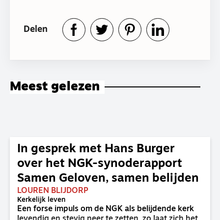
Delen
Meest gelezen
In gesprek met Hans Burger
over het NGK-synoderapport
Samen Geloven, samen belijden
LOUREN BLIJDORP
Kerkelijk leven
Een forse impuls om de NGK als belijdende kerk
levendig en stevig neer te zetten, zo laat zich het