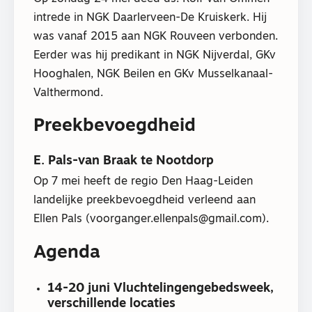
intrede in NGK Daarlerveen-De Kruiskerk. Hij
was vanaf 2015 aan NGK Rouveen verbonden.
Eerder was hij predikant in NGK Nijverdal, GKv
Hooghalen, NGK Beilen en GKv Musselkanaal-
Valthermond.
Preekbevoegdheid
E. Pals-van Braak te Nootdorp
Op 7 mei heeft de regio Den Haag-Leiden
landelijke preekbevoegdheid verleend aan
Ellen Pals (voorganger.ellenpals@gmail.com).
Agenda
14-20 juni Vluchtelingengebedsweek,
verschillende locaties