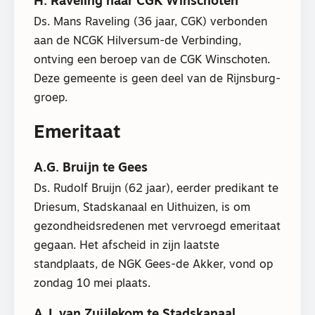
H. Raveling naar CGK Winschoten
Ds. Mans Raveling (36 jaar, CGK) verbonden
aan de NCGK Hilversum-de Verbinding,
ontving een beroep van de CGK Winschoten.
Deze gemeente is geen deel van de Rijnsburg-
groep.
Emeritaat
A.G. Bruijn te Gees
Ds. Rudolf Bruijn (62 jaar), eerder predikant te
Driesum, Stadskanaal en Uithuizen, is om
gezondheidsredenen met vervroegd emeritaat
gegaan. Het afscheid in zijn laatste
standplaats, de NGK Gees-de Akker, vond op
zondag 10 mei plaats.
A.J. van Zuijlekom te Stadskanaal