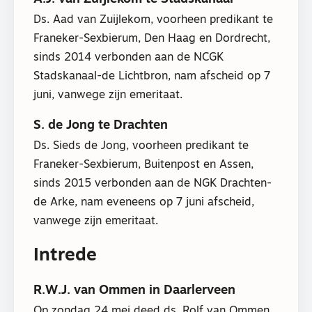
Ds. Aad van Zuijlekom, voorheen predikant te
Franeker-Sexbierum, Den Haag en Dordrecht,
sinds 2014 verbonden aan de NCGK
Stadskanaal-de Lichtbron, nam afscheid op 7
juni, vanwege zijn emeritaat.
S. de Jong te Drachten
Ds. Sieds de Jong, voorheen predikant te
Franeker-Sexbierum, Buitenpost en Assen,
sinds 2015 verbonden aan de NGK Drachten-
de Arke, nam eveneens op 7 juni afscheid,
vanwege zijn emeritaat.
Intrede
R.W.J. van Ommen in Daarlerveen
Op zondag 24 mei deed ds. Rolf van Ommen