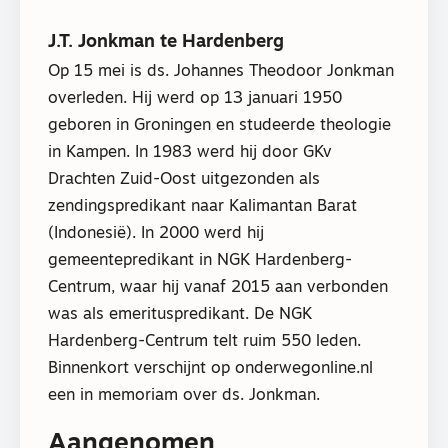
J.T. Jonkman te Hardenberg
Op 15 mei is ds. Johannes Theodoor Jonkman
overleden. Hij werd op 13 januari 1950
geboren in Groningen en studeerde theologie
in Kampen. In 1983 werd hij door GKv
Drachten Zuid-Oost uitgezonden als
zendingspredikant naar Kalimantan Barat
(Indonesië). In 2000 werd hij
gemeentepredikant in NGK Hardenberg-
Centrum, waar hij vanaf 2015 aan verbonden
was als emerituspredikant. De NGK
Hardenberg-Centrum telt ruim 550 leden.
Binnenkort verschijnt op onderwegonline.nl
een in memoriam over ds. Jonkman.
Aangenomen