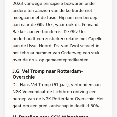
2023 vanwege principiele bezwaren onder
andere ten aanzien van de kerkorde niet
meegaan met de fusie. Hij nam een beroep
aan naar de GKv Urk, waar ook ds. Fennand
Bakker aan verbonden is. De GKv Urk
onderhoudt een zusterkerkrelatie met Capelle
aan de IJssel Noord. Ds. van Zwol schreef in
het februarinummer van Onderweg een stuk
over de druk op gemeentepredikanten.
J.G. Vel Tromp naar Rotterdam-
Overschie
Ds. Hans Vel Tromp (61 jaar), verbonden aan
NGK Veenendaal-de Lichtbron ontving een
beroep van de NGK Rotterdam-Overschie. Het
gaat om een predikantschap in deeltijd 50%.