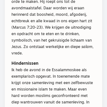
orde te maken. Hij roept ons tot de
avondmaalstafel. Daar worden wij eraan
herinnerd dat boosheid, moord, afgoderij,
echtbreuk en alle kwaad in ons eigen hart zit
(Marcus 7:20-23). We krijgen de uitnodiging
en opdracht om te eten en te drinken,
symbolisch, van het gekruisigde lichaam van
Jezus. Zo ontstaat werkelijke en diepe
salam
,
vrede.
Hindernissen
Ik heb de avond in de Essalammoskee als
exemplarisch opgevat. In toenemende mate
krijgt onze samenleving met een zelfbewuste
en missionaire islam te maken. Maar even
hard worden moslims geconfronteerd met
diep wantrouwen vanuit de samenleving. In