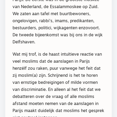
Parijs. De eerste was in de grootste moskee
van Nederland, de Essalammoskee op Zuid.
We zaten aan tafel met buurtbewoners,
ongelovigen, rabbi’s, imams, predikanten,
bestuurders, politici, wijkagenten enzovoort.
De tweede bijeenkomst was bij ons in de wijk
Delfshaven.
Wat mij trof, is de haast intuïtieve reactie van
veel moslims dat de aanslagen in Parijs
henzélf zou raken, puur vanwege het feit dat
zij moslim(a) zijn. Schrijnend is het te horen
van ernstige bedreigingen of milde vormen
van discriminatie. En alleen al het feit dat we
debatteren over de vraag of alle moslims
afstand moeten nemen van de aanslagen in
Parijs maakt duidelijk dat moslims het gesprek