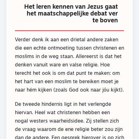
Het leren kennen van Jezus gaat
het maatschappelijke debat ver
te boven
Verder denk ik aan een drietal andere zaken
die een echte ontmoeting tussen christenen en
moslims in de weg staan. Allereerst is dat het
denken vanuit ware en valse religie. Hoe
terecht het ook is om dat punt te maken: om
het hart van een moslim te bereiken moet je
naar hém kijken (zoals God ook naar jόu kijkt).
De tweede hindernis ligt in het verlengde
hiervan. Heel wat christenen hebben een
nogal westers waarheidsidee. Zij stellen zich
de vraag waarom de ene religie beter zou zijn
dan de andere. Een gesprek hierover is op zich