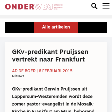
Alle artikelen
GKv-predikant Pruijssen
vertrekt naar Frankfurt
AD DE BOER | 6 FEBRUARI 2015
Nieuws
GKv-predikant Gerwin Pruijssen uit
Loppersum-Westeremden wordt deze
zomer pastor-evangelist in de Mosaik-
Kirche in Frankfurt am Main, behorend