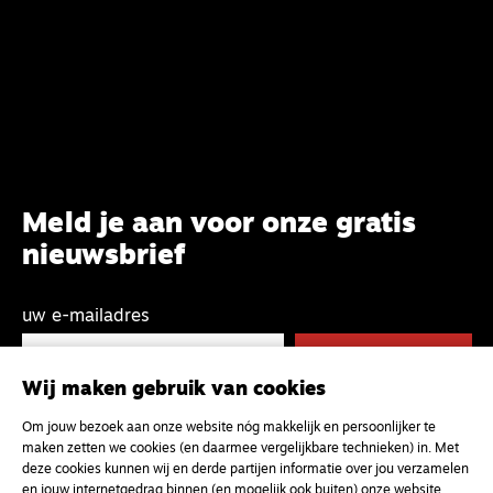
Meld je aan voor onze gratis
nieuwsbrief
uw e-mailadres
Wij maken gebruik van cookies
Om jouw bezoek aan onze website nóg makkelijk en persoonlijker te
maken zetten we cookies (en daarmee vergelijkbare technieken) in. Met
deze cookies kunnen wij en derde partijen informatie over jou verzamelen
en jouw internetgedrag binnen (en mogelijk ook buiten) onze website