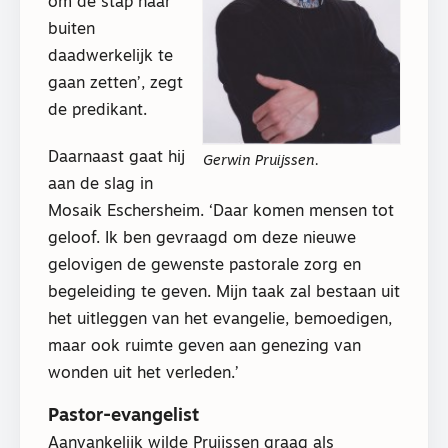
om de stap naar
buiten
daadwerkelijk te
gaan zetten’, zegt
de predikant.
Daarnaast gaat hij
Gerwin Pruijssen.
aan de slag in
Mosaik Eschersheim. ‘Daar komen mensen tot
geloof. Ik ben gevraagd om deze nieuwe
gelovigen de gewenste pastorale zorg en
begeleiding te geven. Mijn taak zal bestaan uit
het uitleggen van het evangelie, bemoedigen,
maar ook ruimte geven aan genezing van
wonden uit het verleden.’
Pastor-evangelist
Aanvankelijk wilde Pruijssen graag als