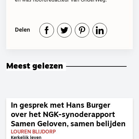
en was hoofdredacteur van OnderWeg.
Delen
Meest gelezen
In gesprek met Hans Burger
over het NGK-synoderapport
Samen Geloven, samen belijden
LOUREN BLIJDORP
Kerkelijk leven