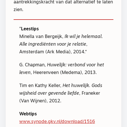
aantrekkingskracht van dat alternatief te laten
zien.
Leestips
Minella van Bergeijk,
Ik wil je helemaal.
Alle ingrediënten voor je relatie
,
Amsterdam (Ark Media), 2014.
G. Chapman,
Huwelijk: verbond voor het
leven
, Heerenveen (Medema), 2013.
Tim en Kathy Keller,
Het huwelijk. Gods
wijsheid over gevende liefde
, Franeker
(Van Wijnen), 2012.
Webtips
www.synode.gkv.nl/download/1516