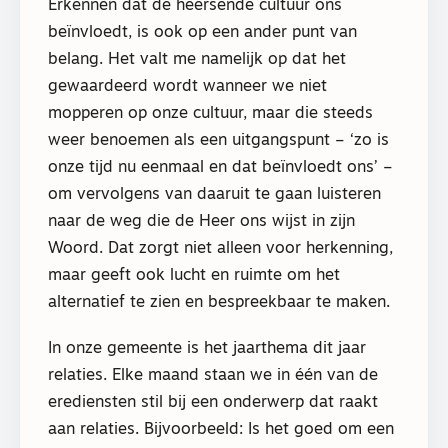
Erkennen dat de heersende cultuur ons
beïnvloedt, is ook op een ander punt van
belang. Het valt me namelijk op dat het
gewaardeerd wordt wanneer we niet
mopperen op onze cultuur, maar die steeds
weer benoemen als een uitgangspunt – ‘zo is
onze tijd nu eenmaal en dat beïnvloedt ons’ –
om vervolgens van daaruit te gaan luisteren
naar de weg die de Heer ons wijst in zijn
Woord. Dat zorgt niet alleen voor herkenning,
maar geeft ook lucht en ruimte om het
alternatief te zien en bespreekbaar te maken.
In onze gemeente is het jaarthema dit jaar
relaties. Elke maand staan we in één van de
erediensten stil bij een onderwerp dat raakt
aan relaties. Bijvoorbeeld: Is het goed om een