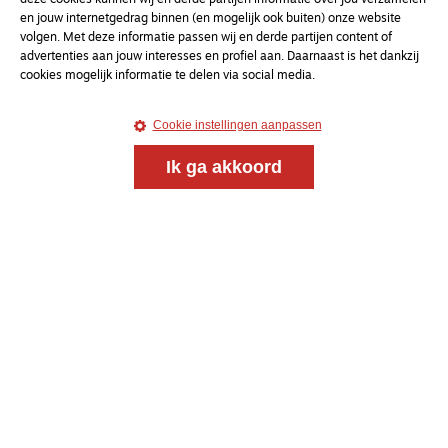
deze cookies kunnen wij en derde partijen informatie over jou verzamelen
en jouw internetgedrag binnen (en mogelijk ook buiten) onze website
volgen. Met deze informatie passen wij en derde partijen content of
advertenties aan jouw interesses en profiel aan. Daarnaast is het dankzij
cookies mogelijk informatie te delen via social media.
Cookie instellingen aanpassen
Ik ga akkoord