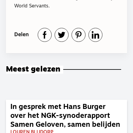
World Servants.
Delen
Meest gelezen
In gesprek met Hans Burger
over het NGK-synoderapport
Samen Geloven, samen belijden
LOUREN BLIJDORP