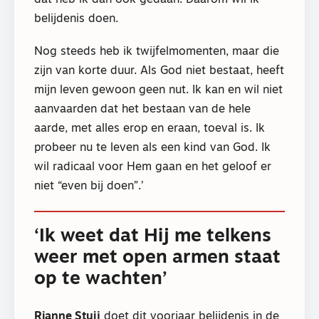
dat heb ik dan ook gedaan. Daarom wil ik
belijdenis doen.
Nog steeds heb ik twijfelmomenten, maar die
zijn van korte duur. Als God niet bestaat, heeft
mijn leven gewoon geen nut. Ik kan en wil niet
aanvaarden dat het bestaan van de hele
aarde, met alles erop en eraan, toeval is. Ik
probeer nu te leven als een kind van God. Ik
wil radicaal voor Hem gaan en het geloof er
niet “even bij doen”.’
‘Ik weet dat Hij me telkens
weer met open armen staat
op te wachten’
Rianne Stuij
doet dit voorjaar belijdenis in de