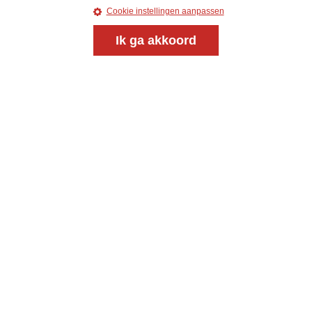
Cookie instellingen aanpassen
Ik ga akkoord
Magazine
Onderweg