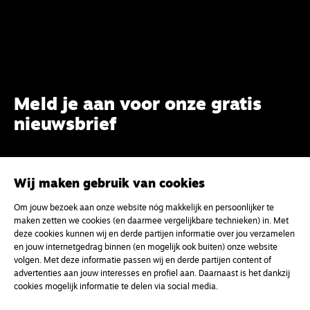
Meld je aan voor onze gratis
nieuwsbrief
uw e-mailadres
Wij maken gebruik van cookies
Om jouw bezoek aan onze website nóg makkelijk en persoonlijker te
maken zetten we cookies (en daarmee vergelijkbare technieken) in. Met
deze cookies kunnen wij en derde partijen informatie over jou verzamelen
en jouw internetgedrag binnen (en mogelijk ook buiten) onze website
volgen. Met deze informatie passen wij en derde partijen content of
advertenties aan jouw interesses en profiel aan. Daarnaast is het dankzij
cookies mogelijk informatie te delen via social media.