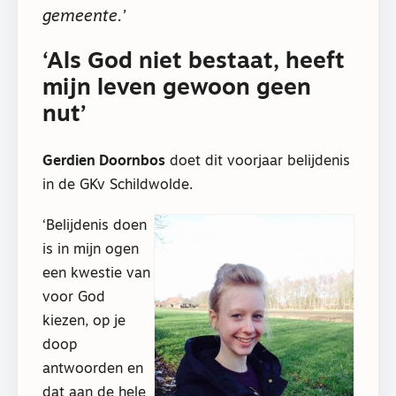
gemeente.’
‘Als God niet bestaat, heeft
mijn leven gewoon geen
nut’
Gerdien Doornbos
doet dit voorjaar belijdenis
in de GKv Schildwolde.
‘Belijdenis doen
is in mijn ogen
een kwestie van
voor God
kiezen, op je
doop
antwoorden en
dat aan de hele