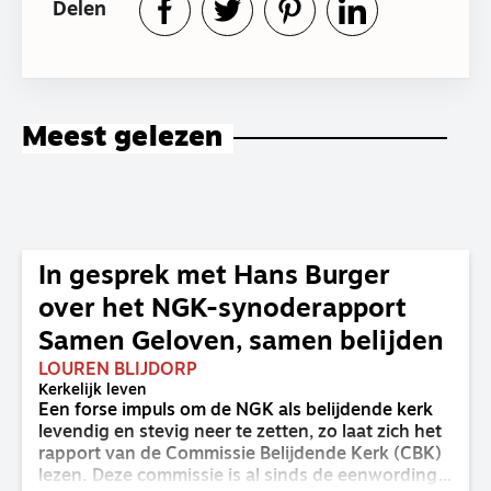
Delen
Meest gelezen
In gesprek met Hans Burger
over het NGK-synoderapport
Samen Geloven, samen belijden
LOUREN BLIJDORP
Kerkelijk leven
Een forse impuls om de NGK als belijdende kerk
levendig en stevig neer te zetten, zo laat zich het
rapport van de Commissie Belijdende Kerk (CBK)
lezen. Deze commissie is al sinds de eenwording