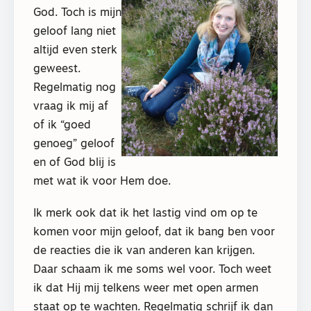
God. Toch is mijn
geloof lang niet
altijd even sterk
geweest.
Regelmatig nog
vraag ik mij af
of ik “goed
genoeg” geloof
en of God blij is
met wat ik voor Hem doe.
Ik merk ook dat ik het lastig vind om op te
komen voor mijn geloof, dat ik bang ben voor
de reacties die ik van anderen kan krijgen.
Daar schaam ik me soms wel voor. Toch weet
ik dat Hij mij telkens weer met open armen
staat op te wachten. Regelmatig schrijf ik dan