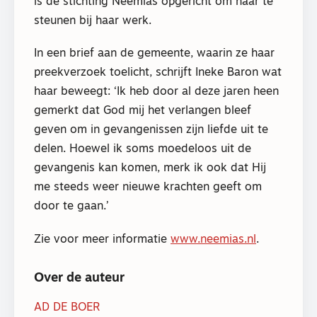
is de stichting Neemias opgericht om haar te
steunen bij haar werk.
In een brief aan de gemeente, waarin ze haar
preekverzoek toelicht, schrijft Ineke Baron wat
haar beweegt: ‘Ik heb door al deze jaren heen
gemerkt dat God mij het verlangen bleef
geven om in gevangenissen zijn liefde uit te
delen. Hoewel ik soms moedeloos uit de
gevangenis kan komen, merk ik ook dat Hij
me steeds weer nieuwe krachten geeft om
door te gaan.’
Zie voor meer informatie
www.neemias.nl
.
Over de auteur
AD DE BOER