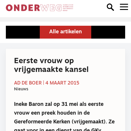
Alle artikelen
Eerste vrouw op
vrijgemaakte kansel
AD DE BOER | 4 MAART 2015
Nieuws
Ineke Baron zal op 31 mei als eerste
vrouw een preek houden in de
Gereformeerde Kerken (vrijgemaakt). Ze
gaat voor in een dienst van de GKv