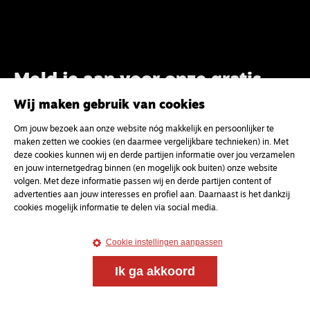
Meld je aan voor onze gratis
nieuwsbrief
Wij maken gebruik van cookies
Om jouw bezoek aan onze website nóg makkelijk en persoonlijker te
uw e-mailadres
maken zetten we cookies (en daarmee vergelijkbare technieken) in. Met
deze cookies kunnen wij en derde partijen informatie over jou verzamelen
en jouw internetgedrag binnen (en mogelijk ook buiten) onze website
volgen. Met deze informatie passen wij en derde partijen content of
advertenties aan jouw interesses en profiel aan. Daarnaast is het dankzij
cookies mogelijk informatie te delen via social media.
Cookie instellingen aanpassen
Ik ga akkoord