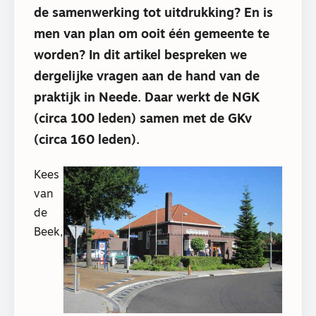
de samenwerking tot uitdrukking? En is
men van plan om ooit één gemeente te
worden? In dit artikel bespreken we
dergelijke vragen aan de hand van de
praktijk in Neede. Daar werkt de NGK
(circa 100 leden) samen met de GKv
(circa 160 leden).
Kees
van
de
Beek,