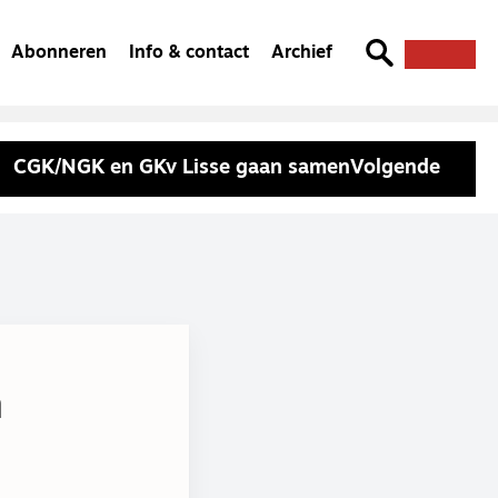
Abonneren
Info & contact
Archief
CGK/NGK en GKv Lisse gaan samen
Volgende
n