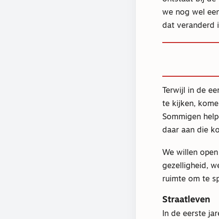
we nog wel eens
dat veranderd in
Terwijl in de e
te kijken, kome
Sommigen helpe
daar aan die ko
We willen open 
gezelligheid, 
ruimte om te sp
Straatleven
In de eerste j