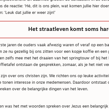
 de reactie: ‘Hé, dit is ons plein, wat komen jullie hier doen
: ‘Leuk dat jullie er weer zijn!’
Het straatleven komt soms hard
erste jaren de ouders vaak afwezig waren of veraf op een b
n ze nu gezellig bij ons zitten voor een kopje koffie en een 
n zelfs mee met het draaien van het springtouw of bij het 
ffietafel ontstaan de gesprekken, zomaar, als je het niet ve
zijn over ons christen zijn. We richten ons op leuke activite
we tonen interesse in onze medemensen. Daardoor ontstaat 
reken over de belangrijke dingen van het leven.
aren was het met woorden spreken over Jezus een belangrijk