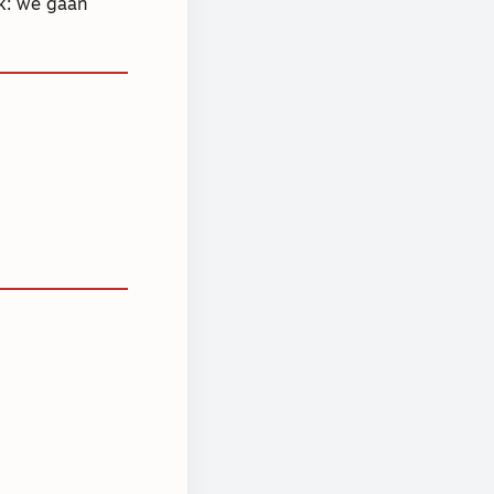
jk: we gaan