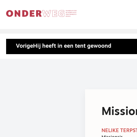
Vorige
Hij heeft in een tent gewoond
Missio
NELIKE TERPS