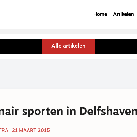
Home
Artikelen
Alle artikelen
nair sporten in Delfshave
TRA | 21 MAART 2015