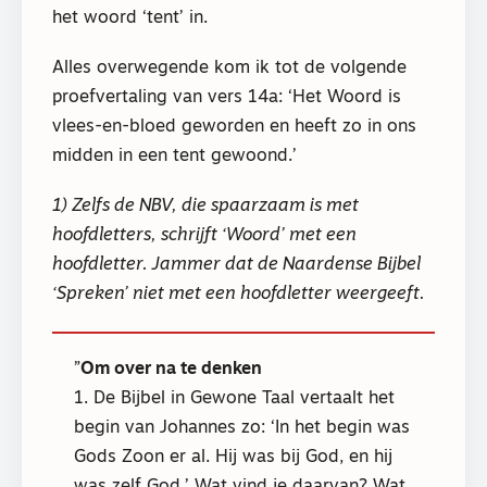
het woord ‘tent’ in.
Alles overwegende kom ik tot de volgende
proefvertaling van vers 14a: ‘Het Woord is
vlees-en-bloed geworden en heeft zo in ons
midden in een tent gewoond.’
1) Zelfs de NBV, die spaarzaam is met
hoofdletters, schrijft ‘Woord’ met een
hoofdletter. Jammer dat de Naardense Bijbel
‘Spreken’ niet met een hoofdletter weergeeft.
Om over na te denken
1. De Bijbel in Gewone Taal vertaalt het
begin van Johannes zo: ‘In het begin was
Gods Zoon er al. Hij was bij God, en hij
was zelf God.’ Wat vind je daarvan? Wat