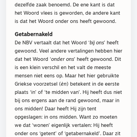
dezelfde zaak benoemd. De ene kant is dat
het Woord vlees is geworden, de andere kant
is dat het Woord onder ons heeft gewoond.
Getabernakeld
De NBV vertaalt dat het Woord ‘
bij ons
’ heeft
gewoond. Veel andere vertalingen hebben hier
dat het Woord ‘
onder ons
’ heeft gewoond. Dit
is een klein verschil en het valt de meeste
mensen niet eens op. Maar het hier gebruikte
Griekse voorzetsel (
èn
) betekent in de eerste
plaats ‘in’ of ‘te midden van’. Hij heeft dus niet
bij ons ergens aan de rand gewoond, maar in
ons midden! Daar heeft Hij zijn tent
opgeslagen: in ons midden. Want zo moeten
we dat ‘wonen’ eigenlijk vertalen: Hij heeft
onder ons ‘getent’ of ‘getabernakeld’. Daar zit