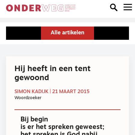
Alle artikelen
Hij heeft in een tent
gewoond
SIMON KADIJK | 21 MAART 2015
Woordzoeker
Bij begin
is er het spreken geweest;
het spreken is God nabij