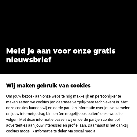
Meld je aan voor onze gratis
nieuwsbrief
uw e-mailadres
Wij maken gebruik van cookies
Om jouw bezoek aan onze website nóg makkelijk en persoonlijker te
maken zetten we cookies (en daarmee vergelijkbare technieken) in. Met
deze cookies kunnen wij en derde partijen informatie over jou verzamelen
en jouw internetgedrag binnen (en mogelijk ook buiten) onze website
volgen. Met deze informatie passen wij en derde partijen content of
advertenties aan jouw interesses en profiel aan. Daarnaast is het dankzij
cookies mogelijk informatie te delen via social media.