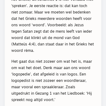
‘spreken’. Je eerste reactie is: dat kan toch
niet zomaar. Maar we moeten wel bedenken
dat het Grieks meerdere woorden heeft voor
ons woord ‘woord’. Voorbeeld: als Jezus
tegen Satan zegt dat de mens leeft van ieder
woord dat klinkt uit de mond van God
(Matteüs 4:4), dan staat daar in het Grieks het
woord rèma.
Het gaat dus niet zozeer om wat het is, maar
om wat het doet. Denk maar aan ons woord
‘logopedie’, dat afgeleid is van logos. Een
logopedist is niet zozeer een woordleraar,
maar vooral een spraakleraar. Zoals
uitgedrukt in Gezang 1 van het Liedboek: ‘Hij
spreekt nog altijd voort.’