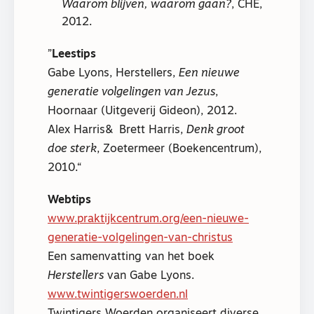
Waarom blijven, waarom gaan?
, CHE,
2012.
Leestips
Gabe Lyons, Herstellers,
Een nieuwe
generatie volgelingen van Jezus
,
Hoornaar (Uitgeverij Gideon), 2012.
Alex Harris& Brett Harris,
Denk groot
doe sterk
, Zoetermeer (Boekencentrum),
2010.
Webtips
www.praktijkcentrum.org/een-nieuwe-
generatie-volgelingen-van-christus
Een samenvatting van het boek
Herstellers
van Gabe Lyons.
www.twintigerswoerden.nl