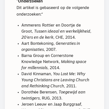
Onderzoeken
Dit artikel is gebaseerd op de volgende
onderzoeken:
Ammerens Rottier en Doortje de
Groot,
Tussen ideaal en werkelijkheid,
20’ers en de kerk
, CHE, 2014.
Aart Bontekoning,
Generaties in
organisaties
, 2007.
Barna Group en Cornerstone
Knowledge Network,
Making space
for millennials
, 2014.
David Kinnaman,
You Lost Me: Why
Young Christians are Leaving Church
and Rethinking Church
, 2011.
Dorothée Berensen,
Toegewijd aan
twintigers
, RUG, 2013.
Jeroen Leeuw en Jaap Burggraaf,