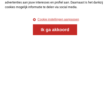
advertenties aan jouw interesses en profiel aan. Daarnaast is het dankzij
cookies mogelijk informatie te delen via social media.
Cookie instellingen aanpassen
Ik ga akkoord
Meld je aan voor onze gratis