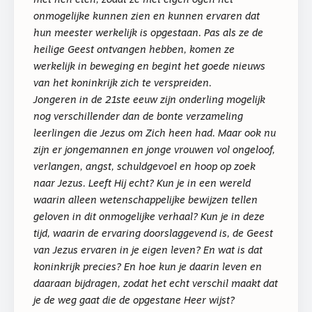
met hen eten, zodat ze met eigen ogen het
onmogelijke kunnen zien en kunnen ervaren dat
hun meester werkelijk is opgestaan. Pas als ze de
heilige Geest ontvangen hebben, komen ze
werkelijk in beweging en begint het goede nieuws
van het koninkrijk zich te verspreiden.
Jongeren in de 21ste eeuw zijn onderling mogelijk
nog verschillender dan de bonte verzameling
leerlingen die Jezus om Zich heen had. Maar ook nu
zijn er jongemannen en jonge vrouwen vol ongeloof,
verlangen, angst, schuldgevoel en hoop op zoek
naar Jezus. Leeft Hij echt? Kun je in een wereld
waarin alleen wetenschappelijke bewijzen tellen
geloven in dit onmogelijke verhaal? Kun je in deze
tijd, waarin de ervaring doorslaggevend is, de Geest
van Jezus ervaren in je eigen leven? En wat is dat
koninkrijk precies? En hoe kun je daarin leven en
daaraan bijdragen, zodat het echt verschil maakt dat
je de weg gaat die de opgestane Heer wijst?