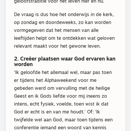
geloofstraditie voor het leven hier en nu.
De vraag is dus hoe het onderwijs in de kerk,
op zondag en doordeweeks, zo kan worden
vormgegeven dat het mensen van alle
leeftijden helpt om te ontdekken wat geloven
relevant maakt voor het gewone leven.
2. Creëer plaatsen waar God ervaren kan
worden
‘Ik geloofde het allemaal wel, maar pas toen
er tijdens het Alphaweekend voor me
gebeden werd om vervulling met de heilige
Geest en ik Gods liefde voor mij ineens zo
intens, echt fysiek, voelde, toen wist ik dat
God er echt is en van me houdt.’ Of: ‘Ik
twijfelde wel aan God, maar toen tijdens een
conferentie iemand een woord van kennis