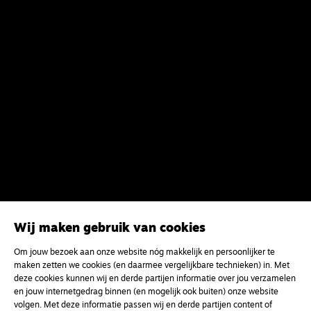
Wij maken gebruik van cookies
Om jouw bezoek aan onze website nóg makkelijk en persoonlijker te
maken zetten we cookies (en daarmee vergelijkbare technieken) in. Met
deze cookies kunnen wij en derde partijen informatie over jou verzamelen
en jouw internetgedrag binnen (en mogelijk ook buiten) onze website
volgen. Met deze informatie passen wij en derde partijen content of