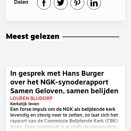
Delen
Meest gelezen
In gesprek met Hans Burger
over het NGK-synoderapport
Samen Geloven, samen belijden
LOUREN BLIJDORP
Kerkelijk leven
Een forse impuls om de NGK als belijdende kerk
levendig en stevig neer te zetten, zo laat zich het
rapport van de Commissie Belijdende Kerk (CBK)
lezen. Deze commissie is al sinds de eenwording