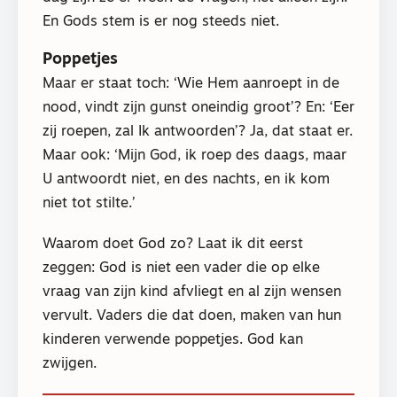
En Gods stem is er nog steeds niet.
Poppetjes
Maar er staat toch: ‘Wie Hem aanroept in de
nood, vindt zijn gunst oneindig groot’? En: ‘Eer
zij roepen, zal Ik antwoorden’? Ja, dat staat er.
Maar ook: ‘Mijn God, ik roep des daags, maar
U antwoordt niet, en des nachts, en ik kom
niet tot stilte.’
Waarom doet God zo? Laat ik dit eerst
zeggen: God is niet een vader die op elke
vraag van zijn kind afvliegt en al zijn wensen
vervult. Vaders die dat doen, maken van hun
kinderen verwende poppetjes. God kan
zwijgen.