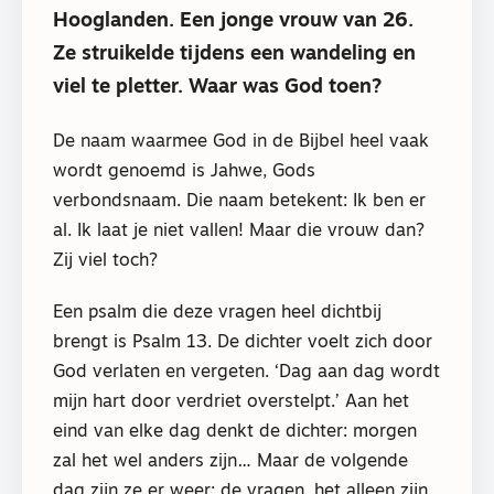
Hooglanden. Een jonge vrouw van 26.
Ze struikelde tijdens een wandeling en
viel te pletter. Waar was God toen?
De naam waarmee God in de Bijbel heel vaak
wordt genoemd is Jahwe, Gods
verbondsnaam. Die naam betekent: Ik ben er
al. Ik laat je niet vallen! Maar die vrouw dan?
Zij viel toch?
Een psalm die deze vragen heel dichtbij
brengt is Psalm 13. De dichter voelt zich door
God verlaten en vergeten. ‘Dag aan dag wordt
mijn hart door verdriet overstelpt.’ Aan het
eind van elke dag denkt de dichter: morgen
zal het wel anders zijn… Maar de volgende
dag zijn ze er weer: de vragen, het alleen zijn.