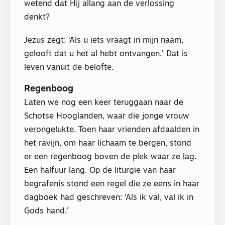
wetend dat Hij allang aan de verlossing
denkt?
Jezus zegt: ‘Als u iets vraagt in mijn naam,
gelooft dat u het al hebt ontvangen.’ Dat is
leven vanuit de belofte.
Regenboog
Laten we nog een keer teruggaan naar de
Schotse Hooglanden, waar die jonge vrouw
verongelukte. Toen haar vrienden afdaalden in
het ravijn, om haar lichaam te bergen, stond
er een regenboog boven de plek waar ze lag.
Een halfuur lang. Op de liturgie van haar
begrafenis stond een regel die ze eens in haar
dagboek had geschreven: ‘Als ik val, val ik in
Gods hand.’