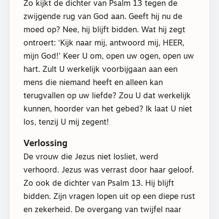
Zo kijkt de dichter van Psalm 13 tegen de
zwijgende rug van God aan. Geeft hij nu de
moed op? Nee, hij blijft bidden. Wat hij zegt
ontroert: ‘Kijk naar mij, antwoord mij, HEER,
mijn God!’ Keer U om, open uw ogen, open uw
hart. Zult U werkelijk voorbijgaan aan een
mens die niemand heeft en alleen kan
terugvallen op uw liefde? Zou U dat werkelijk
kunnen, hoorder van het gebed? Ik laat U niet
los, tenzij U mij zegent!
Verlossing
De vrouw die Jezus niet losliet, werd
verhoord. Jezus was verrast door haar geloof.
Zo ook de dichter van Psalm 13. Hij blijft
bidden. Zijn vragen lopen uit op een diepe rust
en zekerheid. De overgang van twijfel naar