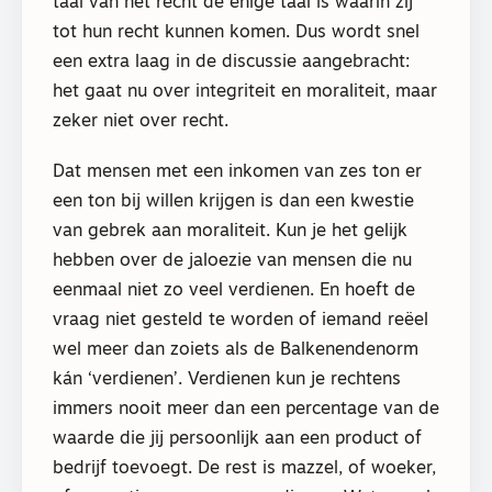
taal van het recht de enige taal is waarin zij
tot hun recht kunnen komen. Dus wordt snel
een extra laag in de discussie aangebracht:
het gaat nu over integriteit en moraliteit, maar
zeker niet over recht.
Dat mensen met een inkomen van zes ton er
een ton bij willen krijgen is dan een kwestie
van gebrek aan moraliteit. Kun je het gelijk
hebben over de jaloezie van mensen die nu
eenmaal niet zo veel verdienen. En hoeft de
vraag niet gesteld te worden of iemand reëel
wel meer dan zoiets als de Balkenendenorm
kán ‘verdienen’. Verdienen kun je rechtens
immers nooit meer dan een percentage van de
waarde die jij persoonlijk aan een product of
bedrijf toevoegt. De rest is mazzel, of woeker,