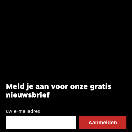
CBK-lid Hans Burger, tevens hoogleraar
Systematische Theologie aan de TUU, over wat de
commissie beoogt.
Meld je aan voor onze gratis
nieuwsbrief
uw e-mailadres