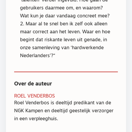
‘talenten’ verder ingevuld. Hoe gaan de
gebruikers daarmee om, en waarom?
Wat kun je daar vandaag concreet mee?
2. Maar al te snel ben ik zelf ook alleen
maar correct aan het leven. Waar en hoe
begint dat riskante leven uit genade, in
onze samenleving van ‘hardwerkende
Nederlanders’?
Over de auteur
ROEL VENDERBOS
Roel Venderbos is deeltijd predikant van de
NGK Kampen en deeltijd geestelijk verzorger
in een verpleeghuis.