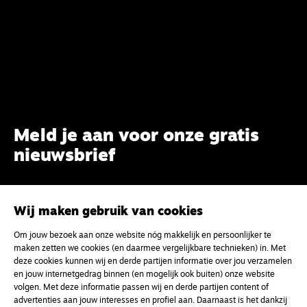
Meld je aan voor onze gratis
nieuwsbrief
uw e-mailadres
Wij maken gebruik van cookies
Om jouw bezoek aan onze website nóg makkelijk en persoonlijker te
maken zetten we cookies (en daarmee vergelijkbare technieken) in. Met
deze cookies kunnen wij en derde partijen informatie over jou verzamelen
en jouw internetgedrag binnen (en mogelijk ook buiten) onze website
volgen. Met deze informatie passen wij en derde partijen content of
advertenties aan jouw interesses en profiel aan. Daarnaast is het dankzij