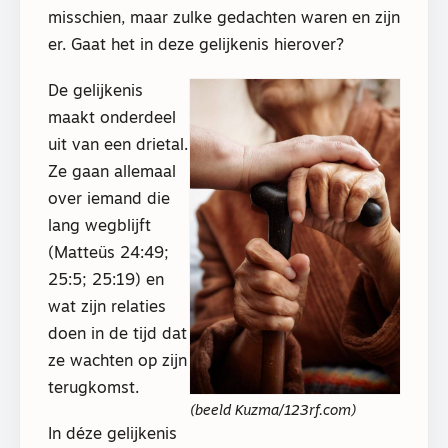
misschien, maar zulke gedachten waren en zijn
er. Gaat het in deze gelijkenis hierover?
De gelijkenis
maakt onderdeel
uit van een drietal.
Ze gaan allemaal
over iemand die
lang wegblijft
(Matteüs 24:49;
25:5; 25:19) en
wat zijn relaties
doen in de tijd dat
ze wachten op zijn
terugkomst.
(beeld Kuzma/123rf.com)
In déze gelijkenis