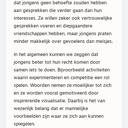
dat jongens geen behoefte zouden hebben
aan gesprekken die verder gaan dan hun
interesses. Ze willen zeker ook vertrouwelijke
gesprekken voeren en diepgaandere
vriendschappen hebben, maar jongens praten
minder makkelijk over gevoelens dan meisjes.
In het algemeen kunnen we zeggen dat
jongens beter tot hun recht komen door
samen iets te doen. Bijvoorbeeld activiteiten
waarin experimenteren en competitie een rol
spelen. Woorden nemen ze moeilijker tot zich
en ze worden vooral gemotiveerd door
inspirerende visualisatie. Daarbij is het van
wezenlijk belang dat er mannelijke
voorbeelden zijn waar ze zich aan kunnen
spiegelen.