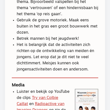
thema. Bijvoorbeeld valspellen bij het
thema ‘vertrouwen’ of een hindernisbaan bij
het thema ‘op reis gaan’.
Gebruik de grove motoriek. Maak eens
buiten in het gras een groot bouwwerk met
dozen.
Betrek mannen bij het jeugdwerk!
Het is belangrijk dat de activiteiten zich
richten op de ontwikkeling van meiden én
jongens. Let erop dat je dit niet te veel
dichttimmert. Meisjes kunnen ook
jongensactiviteiten doen en andersom.
Media
Luister en bekijk op YouTube
de clips
Try van Colbie
Caillat
en
Radioactive van