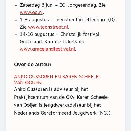
Zaterdag 6 juni – EO-Jongerendag. Zie
www.eo.nl
.
1-8 augustus – Teenstreet in Offenburg (D).
Zie
www.teenstreet.nl
.
14-16 augustus – Christelijk festival
Graceland. Koop je tickets op
www.gracelandfestival.nl
.
Over de auteur
ANKO OUSSOREN EN KAREN SCHEELE-
VAN OOIJEN
Anko Oussoren is adviseur bij het
Praktijkcentrum van de GKv. Karen Scheele-
van Ooijen is jeugdwerkadviseur bij het
Nederlands Gereformeerd Jeugdwerk (NGJ).