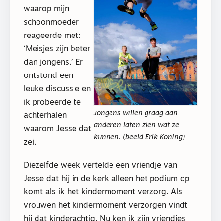
waarop mijn
schoonmoeder
reageerde met:
‘Meisjes zijn beter
dan jongens.’ Er
ontstond een
leuke discussie en
ik probeerde te
Jongens willen graag aan
achterhalen
anderen laten zien wat ze
waarom Jesse dat
kunnen. (beeld Erik Koning)
zei.
Diezelfde week vertelde een vriendje van
Jesse dat hij in de kerk alleen het podium op
komt als ik het kindermoment verzorg. Als
vrouwen het kindermoment verzorgen vindt
hij dat kinderachtig. Nu ken ik zijn vriendjes