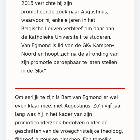
2015 verrichte hij zijn
promotieonderzoek naar Augustinus,
waarvoor hij enkele jaren in het
Belgische Leuven verbleef om daar aan
de Katholieke Universiteit te studeren.
Van Egmond is lid van de GKv Kampen-
Noord en hoopt zich na de afronding van
zijn promotie beroepbaar te laten stellen
in de GKv.
Om eerlijk te zijn is Bart van Egmond er wel
even klaar mee, met Augustinus. Zo’n vijf jaar
lang was hij in het kader van zijn
promotieonderzoek bedolven onder de
geschriften van de vroegchristelijke theoloog,
filosoof, auteur en bisschop. Een tamelijk