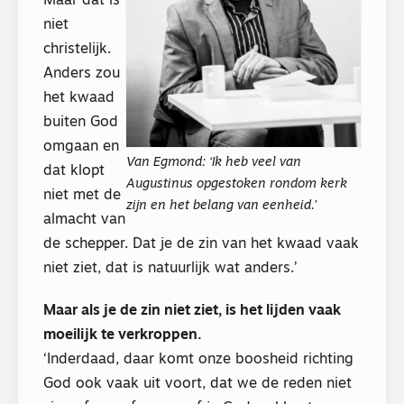
Maar dat is
niet
christelijk.
Anders zou
het kwaad
buiten God
omgaan en
Van Egmond: ‘Ik heb veel van
dat klopt
Augustinus opgestoken rondom kerk
niet met de
zijn en het belang van eenheid.’
almacht van
de schepper. Dat je de zin van het kwaad vaak
niet ziet, dat is natuurlijk wat anders.’
Maar als je de zin niet ziet, is het lijden vaak
moeilijk te verkroppen.
‘Inderdaad, daar komt onze boosheid richting
God ook vaak uit voort, dat we de reden niet