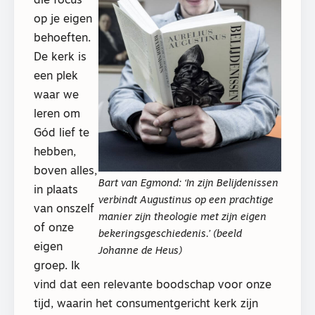
die focus
op je eigen
behoeften.
De kerk is
een plek
waar we
leren om
Gód lief te
hebben,
boven alles,
Bart van Egmond: ‘In zijn
Belijdenissen
in plaats
verbindt Augustinus op een prachtige
van onszelf
manier zijn theologie met zijn eigen
of onze
bekeringsgeschiedenis.’ (beeld
eigen
Johanne de Heus)
groep. Ik
vind dat een relevante boodschap voor onze
tijd, waarin het consumentgericht kerk zijn