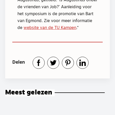
Augustinus, getiteld: ‘Is Augustinus onder
de vrienden van Job?’ Aanleiding voor
het symposium is de promotie van Bart
van Egmond. Zie voor meer informatie
de
website van de TU Kampen
.
Delen
Meest gelezen