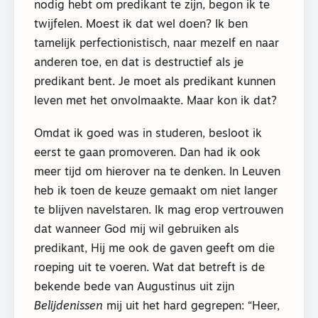
nodig hebt om predikant te zijn, begon ik te
twijfelen. Moest ik dat wel doen? Ik ben
tamelijk perfectionistisch, naar mezelf en naar
anderen toe, en dat is destructief als je
predikant bent. Je moet als predikant kunnen
leven met het onvolmaakte. Maar kon ik dat?
Omdat ik goed was in studeren, besloot ik
eerst te gaan promoveren. Dan had ik ook
meer tijd om hierover na te denken. In Leuven
heb ik toen de keuze gemaakt om niet langer
te blijven navelstaren. Ik mag erop vertrouwen
dat wanneer God mij wil gebruiken als
predikant, Hij me ook de gaven geeft om die
roeping uit te voeren. Wat dat betreft is de
bekende bede van Augustinus uit zijn
Belijdenissen
mij uit het hard gegrepen: “Heer,