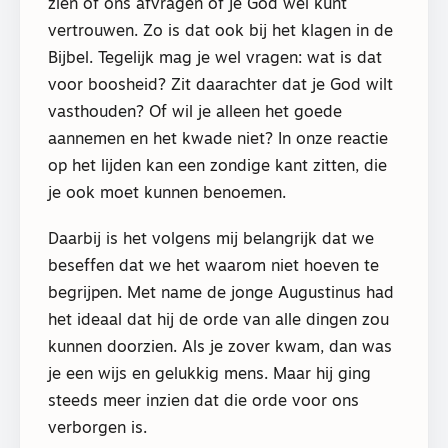
zien of ons afvragen of je God wel kunt
vertrouwen. Zo is dat ook bij het klagen in de
Bijbel. Tegelijk mag je wel vragen: wat is dat
voor boosheid? Zit daarachter dat je God wilt
vasthouden? Of wil je alleen het goede
aannemen en het kwade niet? In onze reactie
op het lijden kan een zondige kant zitten, die
je ook moet kunnen benoemen.
Daarbij is het volgens mij belangrijk dat we
beseffen dat we het waarom niet hoeven te
begrijpen. Met name de jonge Augustinus had
het ideaal dat hij de orde van alle dingen zou
kunnen doorzien. Als je zover kwam, dan was
je een wijs en gelukkig mens. Maar hij ging
steeds meer inzien dat die orde voor ons
verborgen is.