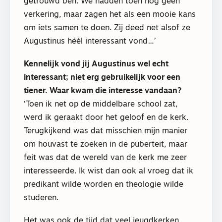
getrouwd ben. We hadden toen nog geen
verkering, maar zagen het als een mooie kans
om iets samen te doen. Zij deed net alsof ze
Augustinus héél interessant vond…’
Kennelijk vond jij Augustinus wel echt
interessant; niet erg gebruikelijk voor een
tiener. Waar kwam die interesse vandaan?
‘Toen ik net op de middelbare school zat,
werd ik geraakt door het geloof en de kerk.
Terugkijkend was dat misschien mijn manier
om houvast te zoeken in de puberteit, maar
feit was dat de wereld van de kerk me zeer
interesseerde. Ik wist dan ook al vroeg dat ik
predikant wilde worden en theologie wilde
studeren.
Het was ook de tijd dat veel jeugdkerken