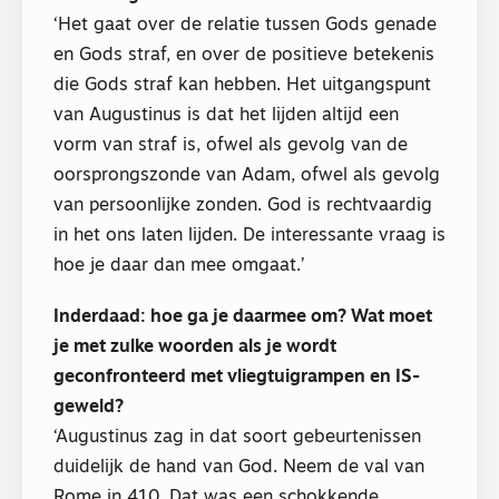
‘Het gaat over de relatie tussen Gods genade
en Gods straf, en over de positieve betekenis
die Gods straf kan hebben. Het uitgangspunt
van Augustinus is dat het lijden altijd een
vorm van straf is, ofwel als gevolg van de
oorsprongszonde van Adam, ofwel als gevolg
van persoonlijke zonden. God is rechtvaardig
in het ons laten lijden. De interessante vraag is
hoe je daar dan mee omgaat.’
Inderdaad: hoe ga je daarmee om? Wat moet
je met zulke woorden als je wordt
geconfronteerd met vliegtuigrampen en IS-
geweld?
‘Augustinus zag in dat soort gebeurtenissen
duidelijk de hand van God. Neem de val van
Rome in 410. Dat was een schokkende