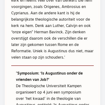
kerk en neemt veel over van denkers die hem
voorgingen, zoals Origenes, Ambrosius en
Cyprianus. Aan de andere kant is hij de
belangrijkste theologische autoriteit voor de
kerk na hem. Denk aan Luther, Calvijn en ook
“onze eigen” Herman Bavinck. Zijn denken
overstijgt daarom ook de verschillen die er
later zijn gekomen tussen Rome en de
Reformatie. Uniek is Augustinus dus niet, maar
velen staan op zijn schouders.’
Symposium: ‘Is Augustinus onder de
vrienden van Job?’
De Theologische Universiteit Kampen
organiseert op 4 juni een symposium
over ‘het kwaad’ in de theologie van