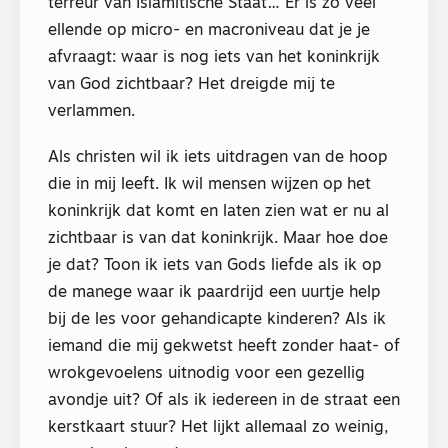
terreur van Islamitische Staat… Er is zo veel
ellende op micro- en macroniveau dat je je
afvraagt: waar is nog iets van het koninkrijk
van God zichtbaar? Het dreigde mij te
verlammen.
Als christen wil ik iets uitdragen van de hoop
die in mij leeft. Ik wil mensen wijzen op het
koninkrijk dat komt en laten zien wat er nu al
zichtbaar is van dat koninkrijk. Maar hoe doe
je dat? Toon ik iets van Gods liefde als ik op
de manege waar ik paardrijd een uurtje help
bij de les voor gehandicapte kinderen? Als ik
iemand die mij gekwetst heeft zonder haat- of
wrokgevoelens uitnodig voor een gezellig
avondje uit? Of als ik iedereen in de straat een
kerstkaart stuur? Het lijkt allemaal zo weinig,