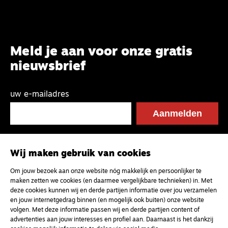
Meld je aan voor onze gratis
nieuwsbrief
uw e-mailadres
Wij maken gebruik van cookies
Om jouw bezoek aan onze website nóg makkelijk en persoonlijker te
maken zetten we cookies (en daarmee vergelijkbare technieken) in. Met
deze cookies kunnen wij en derde partijen informatie over jou verzamelen
en jouw internetgedrag binnen (en mogelijk ook buiten) onze website
volgen. Met deze informatie passen wij en derde partijen content of
advertenties aan jouw interesses en profiel aan. Daarnaast is het dankzij