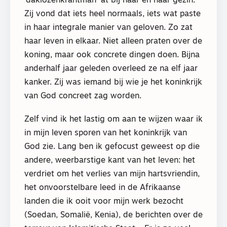
‘daklozenkrantman’ at bij haar en haar gezin.
Zij vond dat iets heel normaals, iets wat paste
in haar integrale manier van geloven. Zo zat
haar leven in elkaar. Niet alleen praten over de
koning, maar ook concrete dingen doen. Bijna
anderhalf jaar geleden overleed ze na elf jaar
kanker. Zij was iemand bij wie je het koninkrijk
van God concreet zag worden.
Zelf vind ik het lastig om aan te wijzen waar ik
in mijn leven sporen van het koninkrijk van
God zie. Lang ben ik gefocust geweest op die
andere, weerbarstige kant van het leven: het
verdriet om het verlies van mijn hartsvriendin,
het onvoorstelbare leed in de Afrikaanse
landen die ik ooit voor mijn werk bezocht
(Soedan, Somalië, Kenia), de berichten over de