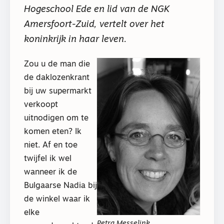
Hogeschool Ede en lid van de NGK
Amersfoort-Zuid, vertelt over het
koninkrijk in haar leven.
Zou u de man die
de daklozenkrant
bij uw supermarkt
verkoopt
uitnodigen om te
komen eten? Ik
niet. Af en toe
twijfel ik wel
wanneer ik de
Bulgaarse Nadia bij
de winkel waar ik
elke
Petra Messelink.