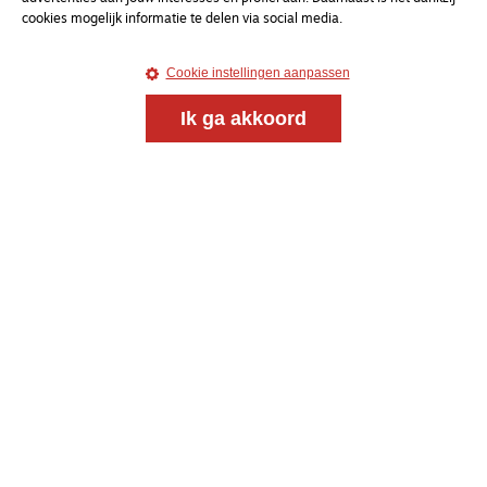
cookies mogelijk informatie te delen via social media.
Cookie instellingen aanpassen
Ik ga akkoord
Meld je aan voor onze gratis
nieuwsbrief
uw e-mailadres