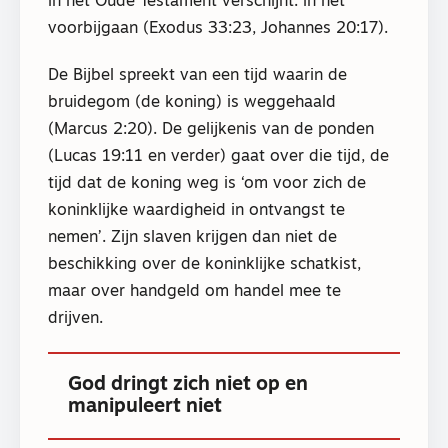
in het Oude Testament verschijnt: in het
voorbijgaan (Exodus 33:23, Johannes 20:17).
De Bijbel spreekt van een tijd waarin de
bruidegom (de koning) is weggehaald
(Marcus 2:20). De gelijkenis van de ponden
(Lucas 19:11 en verder) gaat over die tijd, de
tijd dat de koning weg is ‘om voor zich de
koninklijke waardigheid in ontvangst te
nemen’. Zijn slaven krijgen dan niet de
beschikking over de koninklijke schatkist,
maar over handgeld om handel mee te
drijven.
God dringt zich niet op en
manipuleert niet