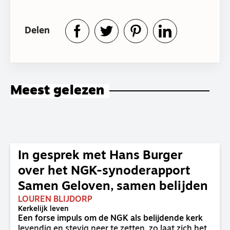
Delen
Meest gelezen
In gesprek met Hans Burger
over het NGK-synoderapport
Samen Geloven, samen belijden
LOUREN BLIJDORP
Kerkelijk leven
Een forse impuls om de NGK als belijdende kerk
levendig en stevig neer te zetten, zo laat zich het