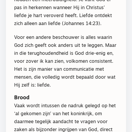
houden een meerduidigheid. Je kunt God er
pas in herkennen wanneer Hij in Christus’
liefde je hart veroverd heeft. Liefde ontdekt
zich alleen aan liefde (Johannes 14:23).
Voor een andere beschouwer is alles waarin
God zich geeft ook anders uit te leggen. Maar
in die terughoudendheid is God drie-enig en,
voor zover ik kan zien, volkomen consistent.
Het is zijn manier van communicatie met
mensen, die volledig wordt bepaald door wat
Hij zelf is: liefde.
Brood
Vaak wordt intussen de nadruk gelegd op het
‘al gekomen zijn’ van het koninkrijk, om
daarmee tegelijk aandacht te vragen voor
zaken als bijzonder ingrijpen van God, direct