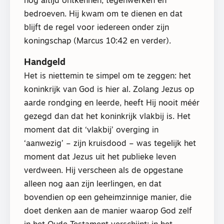
nog altijd ontkennen, tegenwerken en
bedroeven. Hij kwam om te dienen en dat
blijft de regel voor iedereen onder zijn
koningschap (Marcus 10:42 en verder).
Handgeld
Het is niettemin te simpel om te zeggen: het
koninkrijk van God is hier al. Zolang Jezus op
aarde rondging en leerde, heeft Hij nooit méér
gezegd dan dat het koninkrijk vlakbij is. Het
moment dat dit ‘vlakbij’ overging in
‘aanwezig’ – zijn kruisdood – was tegelijk het
moment dat Jezus uit het publieke leven
verdween. Hij verscheen als de opgestane
alleen nog aan zijn leerlingen, en dat
bovendien op een geheimzinnige manier, die
doet denken aan de manier waarop God zelf