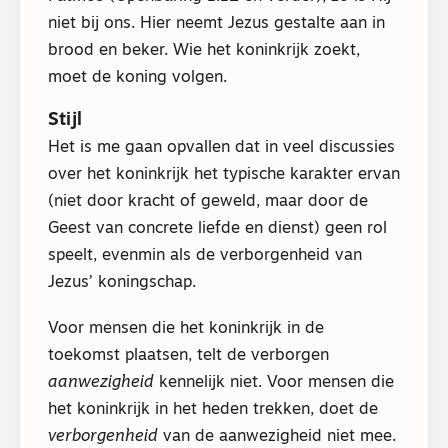
niet bij ons. Hier neemt Jezus gestalte aan in
brood en beker. Wie het koninkrijk zoekt,
moet de koning volgen.
Stijl
Het is me gaan opvallen dat in veel discussies
over het koninkrijk het typische karakter ervan
(niet door kracht of geweld, maar door de
Geest van concrete liefde en dienst) geen rol
speelt, evenmin als de verborgenheid van
Jezus’ koningschap.
Voor mensen die het koninkrijk in de
toekomst plaatsen, telt de verborgen
aanwezigheid
kennelijk niet. Voor mensen die
het koninkrijk in het heden trekken, doet de
verborgenheid
van de aanwezigheid niet mee.