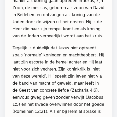
manier als koning gaan optreden in Jezus, zijn
Zoon, de messias, geboren als zoon van David
in Betlehem en ontvangen als koning van de
Joden door de wijzen uit het oosten. Hij is de
Heer die naar zijn tempel komt en als koning
van de Joden verheerlijkt wordt aan het kruis.
Tegelijk is duidelijk dat Jezus niet optreedt
zoals ‘normale’ koningen en machthebbers. Hij
laat zijn escorte in de hemel achter en Hij laat
niet voor zich vechten. Zijn koninkrijk is ‘niet
van deze wereld’. Hij speelt zijn leven niet via
de band van macht of geweld, maar leeft in
de Geest van concrete liefde (Zacharia 4:6),
eenvoudigweg geven zonder verwijt (Jacobus
1:5) en het kwade overwinnen door het goede
(Romeinen 12:21). Als er bij Hem al sprake is