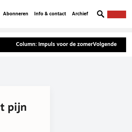
Abonneren
Info & contact
Archief
Column: Impuls voor de zomer
Volgende
 pijn