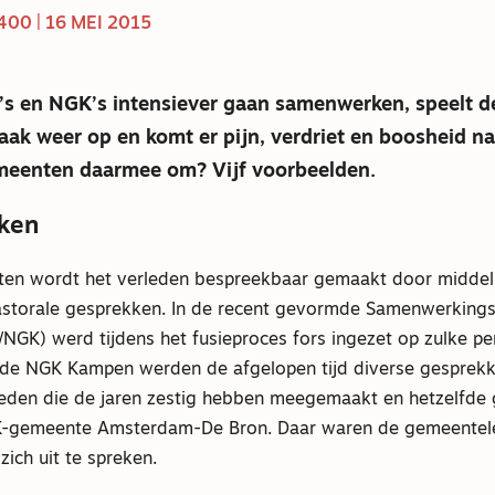
00 | 16 MEI 2015
s en NGK’s intensiever gaan samenwerken, speelt de
vaak weer op en komt er pijn, verdriet en boosheid n
eenten daarmee om? Vijf voorbeelden.
kken
ten wordt het verleden bespreekbaar gemaakt door middel
pastorale gesprekken. In de recent gevormde Samenwerkin
NGK) werd tijdens het fusieproces fors ingezet op zulke pe
n de NGK Kampen werden de afgelopen tijd diverse gesprek
den die de jaren zestig hebben meegemaakt en hetzelfde 
-gemeente Amsterdam-De Bron. Daar waren de gemeenteled
ich uit te spreken.