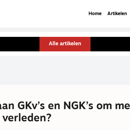
Home
Artikelen
Alle artikelen
an GKv’s en NGK’s om met
t verleden?