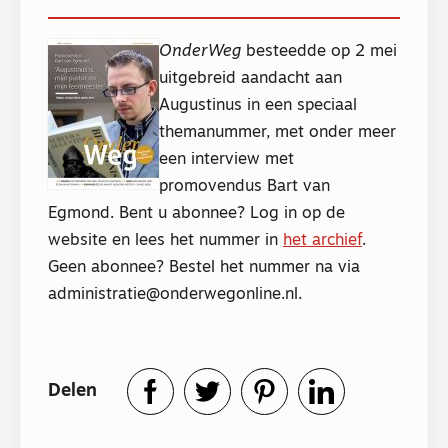
OnderWeg
besteedde op 2 mei
uitgebreid aandacht aan
Augustinus in een speciaal
themanummer, met onder meer
een interview met
promovendus Bart van
Egmond. Bent u abonnee? Log in op de
website en lees het nummer in
het archief
.
Geen abonnee? Bestel het nummer na via
administratie@onderwegonline.nl.
Delen