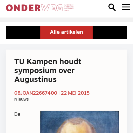
Alle artikelen
TU Kampen houdt
symposium over
Augustinus
08JOAN22667400 | 22 MEI 2015
Nieuws
De