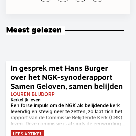
Meest gelezen
In gesprek met Hans Burger
over het NGK-synoderapport
Samen Geloven, samen belijden
LOUREN BLIJDORP
Kerkelijk leven
Een forse impuls om de NGK als belijdende kerk
levendig en stevig neer te zetten, zo laat zich het
rapport van de Commissie Belijdende Kerk (CBK)
lezen. Deze commissie is al sinds de eenwording
van de GKv en NGK actief en kreeg van de
LEES ARTIKEL