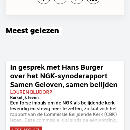
Meest gelezen
In gesprek met Hans Burger
over het NGK-synoderapport
Samen Geloven, samen belijden
LOUREN BLIJDORP
Kerkelijk leven
Een forse impuls om de NGK als belijdende kerk
levendig en stevig neer te zetten, zo laat zich het
rapport van de Commissie Belijdende Kerk (CBK)
lezen. Deze commissie is al sinds de eenwording
van de GKv en NGK actief en kreeg van de