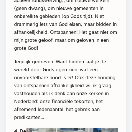
actieve fondswerving), om nieuwe werkers
(geen dwang), om nieuwe gemeenten in
onbereikte gebieden (op Gods tijd). Niet
drammerig iets van God eisen, maar bidden in
afhankelijkheid. Ontspannen! Het gaat niet om
mijn grote geloof, maar om geloven in een
grote God!
Tegelijk gedreven. Want bidden laat je de
wereld door Gods ogen zien: wat een
onvoorstelbare nood is er! Ook deze houding
van ontspannen afhankelijkheid wil ik graag
vasthouden als ik denk aan onze kerken in
Nederland: onze financiële tekorten, het
afnemend ledenaantal, het gebrek aan
predikanten…
4. De