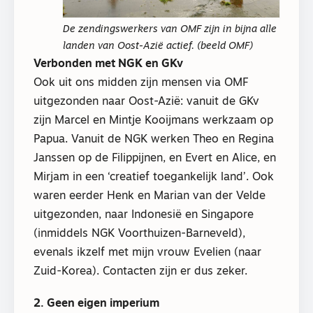
De zendingswerkers van OMF zijn in bijna alle
landen van Oost-Azië actief. (beeld OMF)
Verbonden met NGK en GKv
Ook uit ons midden zijn mensen via OMF
uitgezonden naar Oost-Azië: vanuit de GKv
zijn Marcel en Mintje Kooijmans werkzaam op
Papua. Vanuit de NGK werken Theo en Regina
Janssen op de Filippijnen, en Evert en Alice, en
Mirjam in een ‘creatief toegankelijk land’. Ook
waren eerder Henk en Marian van der Velde
uitgezonden, naar Indonesië en Singapore
(inmiddels NGK Voorthuizen-Barneveld),
evenals ikzelf met mijn vrouw Evelien (naar
Zuid-Korea). Contacten zijn er dus zeker.
2. Geen eigen imperium