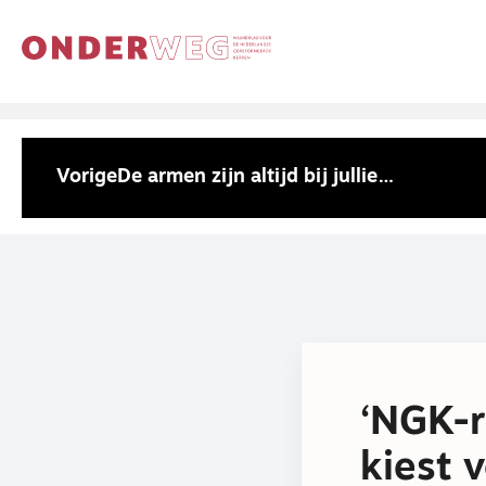
Vorige
De armen zijn altijd bij jullie…
‘NGK-r
kiest 