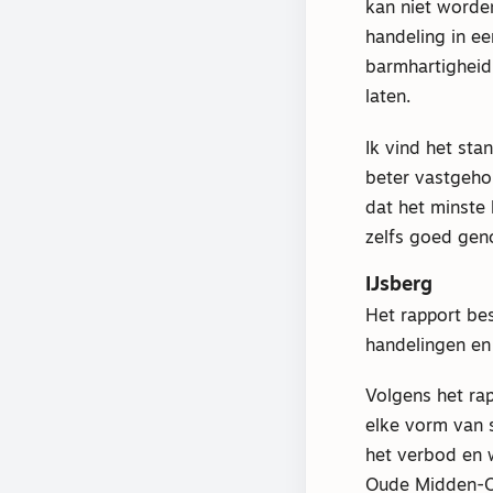
kan niet worde
handeling in ee
barmhartigheid
laten.
Ik vind het sta
beter vastgehou
dat het minste
zelfs goed gen
IJsberg
Het rapport be
handelingen en
Volgens het ra
elke vorm van 
het verbod en 
Oude Midden-Oo