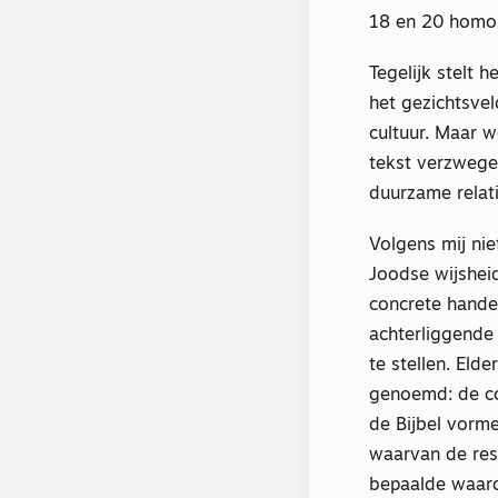
18 en 20 homos
Tegelijk stelt 
het gezichtsvel
cultuur. Maar 
tekst verzwege
duurzame relati
Volgens mij nie
Joodse wijsheid
concrete hande
achterliggende
te stellen. Elde
genoemd: de c
de Bijbel vorme
waarvan de res
bepaalde waard