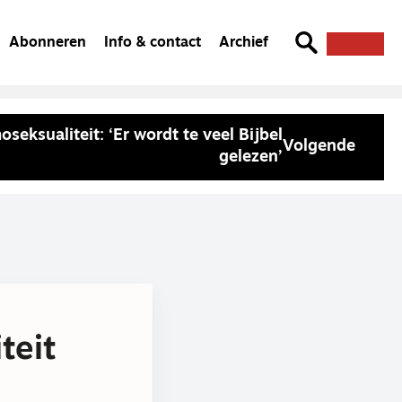
Abonneren
Info & contact
Archief
seksualiteit: ‘Er wordt te veel Bijbel
Volgende
gelezen’
teit