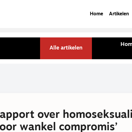
Home
Artikelen
Homo
Alle artikelen
apport over homoseksuali
voor wankel compromis’