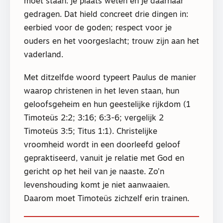
moet staan: je plaats weten en je daarnaar
gedragen. Dat hield concreet drie dingen in:
eerbied voor de goden; respect voor je
ouders en het voorgeslacht; trouw zijn aan het
vaderland.
Met ditzelfde woord typeert Paulus de manier
waarop christenen in het leven staan, hun
geloofsgeheim en hun geestelijke rijkdom (1
Timoteüs 2:2; 3:16; 6:3-6; vergelijk 2
Timoteüs 3:5; Titus 1:1). Christelijke
vroomheid wordt in een doorleefd geloof
gepraktiseerd, vanuit je relatie met God en
gericht op het heil van je naaste. Zo’n
levenshouding komt je niet aanwaaien.
Daarom moet Timoteüs zichzelf erin trainen.