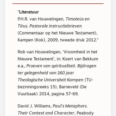
Literatuur
P.H.R. van Houwelingen,
Timoteüs en
Titus. Pastorale instructiebrieven
(Commentaar op het Nieuwe Testament),
Kampen (Kok), 2009, tweede druk 2012.
Rob van Houwelingen, ‘Vroomheid in het
Nieuwe Testament’, in: Koert van Bekkum
e.a.,
Proeven van spiritualiteit. Bijdragen
ter gelegenheid van 160 jaar
Theologische Universiteit Kampen
(TU-
bezinningsreeks 15), Barneveld (De
Vuurbaak) 2014, pagina 57-69.
David J. Williams,
Paul’s Metaphors.
Their Context and Character
, Peabody