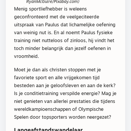
RyanMcGuire/Pixabay.com)
Menig sportliefhebber is weleens
geconfronteerd met de veelgeciteerde
uitspraak van Paulus dat lichamelijke oefening
van weinig nut is. En al noemt Paulus fysieke
training niet nutteloos of zinloos, hij vindt het
toch minder belangrijk dan jezelf oefenen in
vroomheid.
Moet je dan als christen stoppen met je
favoriete sport en alle vrijgekomen tijd
besteden aan je geloofsleven en aan de kerk?
Is je conditietraining verspilde energie? Mag je
niet genieten van allerlei prestaties die tijdens
wereldkampioenschappen of Olympische
Spelen door topsporters worden neergezet?
Langeafstandswandelaar