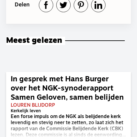
Delen
Meest gelezen
In gesprek met Hans Burger
over het NGK-synoderapport
Samen Geloven, samen belijden
LOUREN BLIJDORP
Kerkelijk leven
Een forse impuls om de NGK als belijdende kerk
levendig en stevig neer te zetten, zo laat zich het
rapport van de Commissie Belijdende Kerk (CBK)
lezen. Deze commissie is al sinds de eenwording