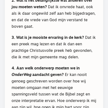
2. Wat is het belangrijkste wat anderen over
jou moeten weten?
Dat ik onvrede haat, ook
als ik daar ongewild zelf aan heb bijgedragen,
en dat de vrede van God mijn verstand te
boven gaat.
3. Wat is je mooiste ervaring in de kerk?
Dat ik
een preek mag lezen en dat ik dan een
prachtige Christusvolle preek heb gevonden,
die ik met mijn gemeente mag delen.
4. Aan welk onderwerp moeten we in
OnderWeg
aandacht geven?
Er kan nooit
genoeg geschreven worden over hoe wij
moeten omgaan met het eeuwige
spanningsveld tussen wat de Bijbel zegt en
onze interpretatie ervan. Hoe onderwerp ik mij
aan zijn wil, hoe open ik mijn hart voor zijn