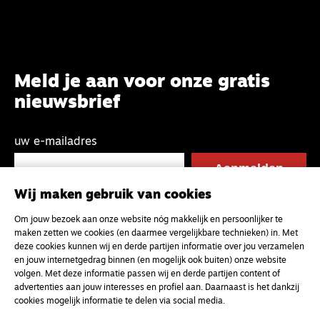
Meld je aan voor onze gratis
nieuwsbrief
uw e-mailadres
Wij maken gebruik van cookies
Om jouw bezoek aan onze website nóg makkelijk en persoonlijker te
maken zetten we cookies (en daarmee vergelijkbare technieken) in. Met
deze cookies kunnen wij en derde partijen informatie over jou verzamelen
en jouw internetgedrag binnen (en mogelijk ook buiten) onze website
volgen. Met deze informatie passen wij en derde partijen content of
advertenties aan jouw interesses en profiel aan. Daarnaast is het dankzij
cookies mogelijk informatie te delen via social media.