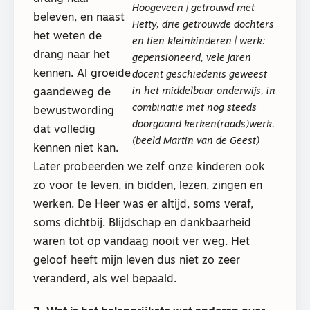
Hoogeveen | getrouwd met
beleven, en naast
Hetty, drie getrouwde dochters
het weten de
en tien kleinkinderen | werk:
drang naar het
gepensioneerd, vele jaren
kennen. Al groeide
docent geschiedenis geweest
in het middelbaar onderwijs, in
gaandeweg de
combinatie met nog steeds
bewustwording
doorgaand kerken(raads)werk.
dat volledig
(beeld Martin van de Geest)
kennen niet kan.
Later probeerden we zelf onze kinderen ook
zo voor te leven, in bidden, lezen, zingen en
werken. De Heer was er altijd, soms veraf,
soms dichtbij. Blijdschap en dankbaarheid
waren tot op vandaag nooit ver weg. Het
geloof heeft mijn leven dus niet zo zeer
veranderd, als wel bepaald.