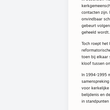
kerkgemeenscha
contacten zijn.
onvindbaar sch
gebeurt volgen
geheeld wordt.
Toch roept het
reformatorisch
toen bij elkaar
kloof tussen o
In 1994-1995 m
samenspreking
voor kerkelijk
belijdenis en 
in standpunten