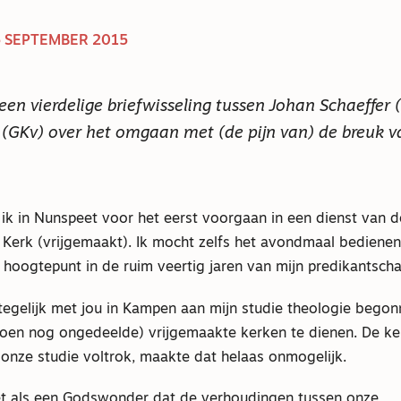
 SEPTEMBER 2015
een vierdelige briefwisseling tussen Johan Schaeffer
 (GKv) over het omgaan met (de pijn van) de breuk v
ik in Nunspeet voor het eerst voorgaan in een dienst van d
Kerk (vrijgemaakt). Ik mocht zelfs het avondmaal bedienen.
 hoogtepunt in de ruim veertig jaren van mijn predikantscha
tegelijk met jou in Kampen aan mijn studie theologie begon
toen nog ongedeelde) vrijgemaakte kerken te dienen. De ker
s onze studie voltrok, maakte dat helaas onmogelijk.
t als een Godswonder dat de verhoudingen tussen onze