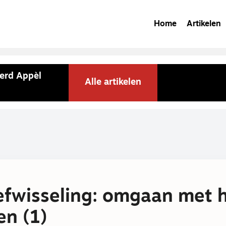
Home
Artikelen
erd Appèl
Alle artikelen
efwisseling: omgaan met 
en (1)