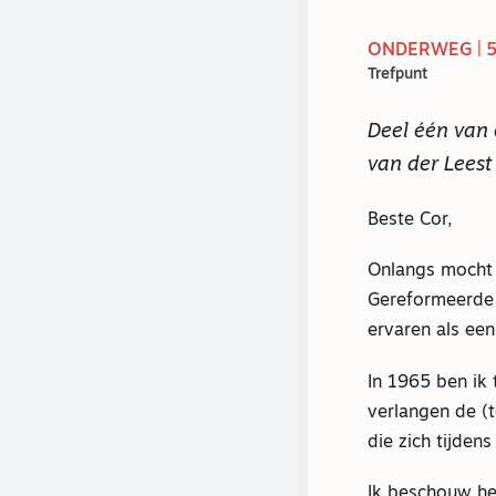
ONDERWEG | 5
Trefpunt
Deel één van 
van der Leest
Beste Cor,
Onlangs mocht 
Gereformeerde 
ervaren als een
In 1965 ben ik 
verlangen de (
die zich tijden
Ik beschouw he