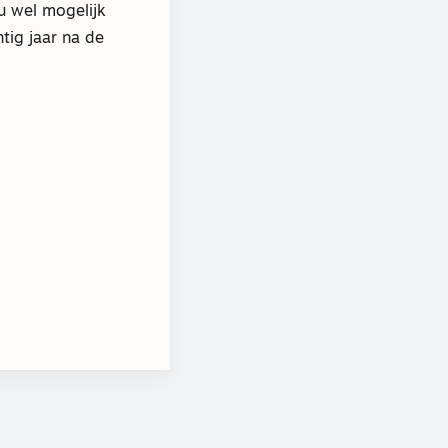
nu wel mogelijk
tig jaar na de