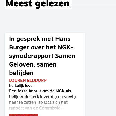
Meest gelezen
In gesprek met Hans
Burger over het NGK-
synoderapport Samen
Geloven, samen
belijden
LOUREN BLIJDORP
Kerkelijk leven
Een forse impuls om de NGK als
belijdende kerk levendig en stevig
neer te zetten, zo laat zich het
rapport van de Commissie
Belijdende Kerk (CBK) lezen. Deze