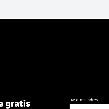
uw e-mailadres
e gratis