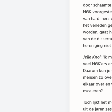
door schaamte 
NGK voorgestel
van hardliners 
het verleden ge
worden, gaat h
van de disserta
hereniging niet
Jelle Knol
: ‘Ik 
veel NGK’ers en
Daarom kun je 
mensen zó overt
elkaar over en
escaleren?
Toch lijkt het 
uit de jaren ze