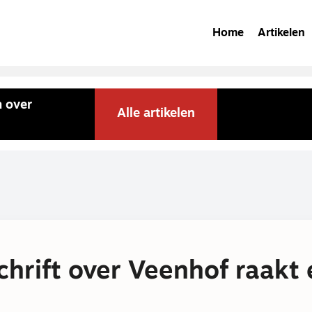
Home
Artikelen
m over
Alle artikelen
chrift over Veenhof raakt