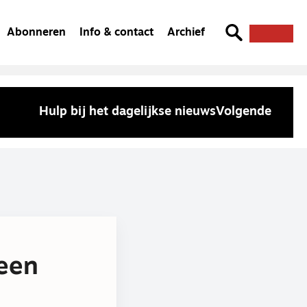
Abonneren
Info & contact
Archief
Hulp bij het dagelijkse nieuws
Volgende
 een