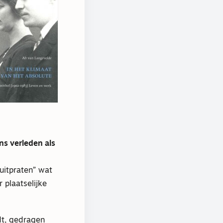
ns verleden als
uitpraten” wat
 plaatselijke
dt, gedragen