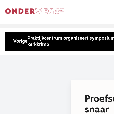
Praktijkcentrum organiseert symposiu
Vorige
kerkkrimp
Proefs
snaar