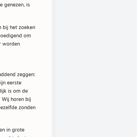
e genezen, is
n bij het zoeken
emoedigend om
er worden
huddend zeggen:
ijn eerste
lijk is om de
 Wij horen bij
 dezelfde zonden
en in grote