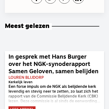
Meest gelezen
In gesprek met Hans Burger
over het NGK-synoderapport
Samen Geloven, samen belijden
LOUREN BLIJDORP
Kerkelijk leven
Een forse impuls om de NGK als belijdende kerk
levendig en stevig neer te zetten, zo laat zich het
rapport van de Commissie Belijdende Kerk (CBK)
lezen. Deze commissie is al sinds de eenwording
van de GKv en NGK actief en kreeg van de