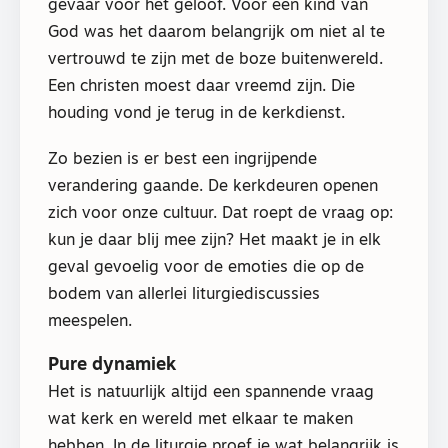
gevaar voor het geloof. Voor een kind van
God was het daarom belangrijk om niet al te
vertrouwd te zijn met de boze buitenwereld.
Een christen moest daar vreemd zijn. Die
houding vond je terug in de kerkdienst.
Zo bezien is er best een ingrijpende
verandering gaande. De kerkdeuren openen
zich voor onze cultuur. Dat roept de vraag op:
kun je daar blij mee zijn? Het maakt je in elk
geval gevoelig voor de emoties die op de
bodem van allerlei liturgiediscussies
meespelen.
Pure dynamiek
Het is natuurlijk altijd een spannende vraag
wat kerk en wereld met elkaar te maken
hebben. In de liturgie proef je wat belangrijk is