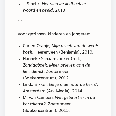
J. Smelik,
Het nieuwe liedboek in
woord en beeld
, 2013
Voor gezinnen, kinderen en jongeren:
Corien Oranje,
Mijn preek van de week
boek
, Heerenveen (Benjamin), 2010.
Hanneke Schaap-Jonker (red.),
Zondagboek. Meer beleven aan de
kerkdienst
, Zoetermeer
(Boekencentrum), 2012.
Linda Bikker,
Ga je mee naar de kerk?
,
Amsterdam (Ark Media), 2014.
M. van Campen,
Wat gebeurt er in de
kerkdienst?
, Zoetermeer
(Boekencentrum), 2015.