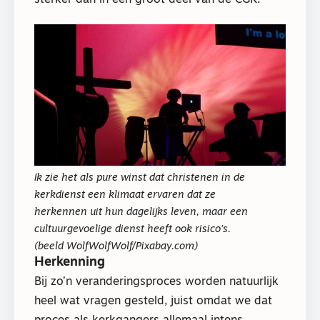
sterker dan in een groot deel van de CGK.
Ik zie het als pure winst dat christenen in de
kerkdienst een klimaat ervaren dat ze
herkennen uit hun dagelijks leven, maar een
cultuurgevoelige dienst heeft ook risico’s.
(beeld WolfWolfWolf/Pixabay.com)
Herkenning
Bij zo’n veranderingsproces worden natuurlijk
heel wat vragen gesteld, juist omdat we dat