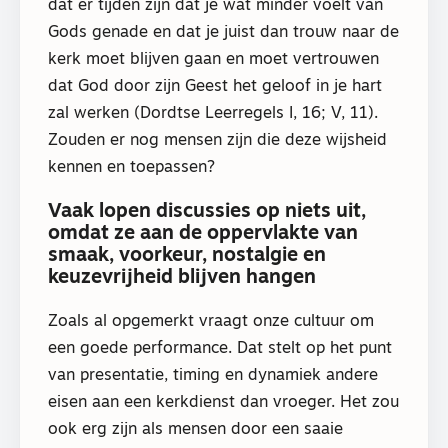
dat er tijden zijn dat je wat minder voelt van
Gods genade en dat je juist dan trouw naar de
kerk moet blijven gaan en moet vertrouwen
dat God door zijn Geest het geloof in je hart
zal werken (Dordtse Leerregels I, 16; V, 11).
Zouden er nog mensen zijn die deze wijsheid
kennen en toepassen?
Vaak lopen discussies op niets uit,
omdat ze aan de oppervlakte van
smaak, voorkeur, nostalgie en
keuzevrijheid blijven hangen
Zoals al opgemerkt vraagt onze cultuur om
een goede performance. Dat stelt op het punt
van presentatie, timing en dynamiek andere
eisen aan een kerkdienst dan vroeger. Het zou
ook erg zijn als mensen door een saaie