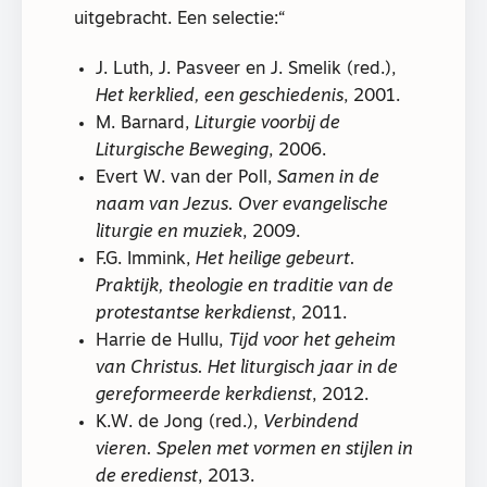
uitgebracht. Een selectie:
J. Luth, J. Pasveer en J. Smelik (red.),
Het kerklied, een geschiedenis
, 2001.
M. Barnard,
Liturgie voorbij de
Liturgische Beweging
, 2006.
Evert W. van der Poll,
Samen in de
naam van Jezus. Over evangelische
liturgie en muziek
, 2009.
F.G. Immink,
Het heilige gebeurt.
Praktijk, theologie en traditie van de
protestantse kerkdienst
, 2011.
Harrie de Hullu,
Tijd voor het geheim
van Christus. Het liturgisch jaar in de
gereformeerde kerkdienst
, 2012.
K.W. de Jong (red.),
Verbindend
vieren. Spelen met vormen en stijlen in
de eredienst
, 2013.