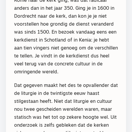
Rome naar de kerk ging, was dat radicaal
anders dan in het jaar 350. Ging je in 1600 in
Dordrecht naar de kerk, dan kon je je niet
voorstellen hoe grondig de dienst veranderd
was sinds 1500. En bezoek vandaag eens een
kerkdienst in Schotland of in Kenia: je hebt
aan tien vingers niet genoeg om de verschillen
te tellen. Je vindt in de kerkdienst dus heel
veel terug van de concrete cultuur in de
omringende wereld.
Dat gegeven maakt het des te opvallender dat
de liturgie in de twintigste eeuw haast
stilgestaan heeft. Niet dat liturgie en cultuur
nou twee gescheiden werelden waren, maar
statisch was het tot op zekere hoogte wel. Uit
onderzoek is zelfs gebleken dat de kerken