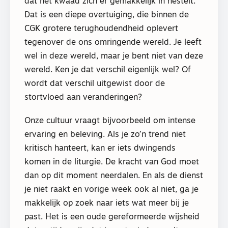
dat het kwaad zich er gemakkelijk in nestelt.
Dat is een diepe overtuiging, die binnen de
CGK grotere terughoudendheid oplevert
tegenover de ons omringende wereld. Je leeft
wel in deze wereld, maar je bent niet van deze
wereld. Ken je dat verschil eigenlijk wel? Of
wordt dat verschil uitgewist door de
stortvloed aan veranderingen?
Onze cultuur vraagt bijvoorbeeld om intense
ervaring en beleving. Als je zo’n trend niet
kritisch hanteert, kan er iets dwingends
komen in de liturgie. De kracht van God moet
dan op dit moment neerdalen. En als de dienst
je niet raakt en vorige week ook al niet, ga je
makkelijk op zoek naar iets wat meer bij je
past. Het is een oude gereformeerde wijsheid