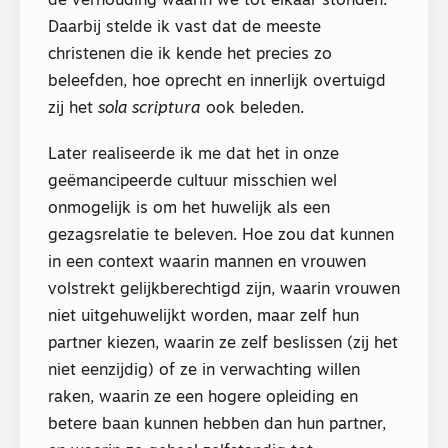
de verhouding waarin we tot elkaar stonden.
Daarbij stelde ik vast dat de meeste
christenen die ik kende het precies zo
beleefden, hoe oprecht en innerlijk overtuigd
zij het
sola scriptura
ook beleden.
Later realiseerde ik me dat het in onze
geëmancipeerde cultuur misschien wel
onmogelijk is om het huwelijk als een
gezagsrelatie te beleven. Hoe zou dat kunnen
in een context waarin mannen en vrouwen
volstrekt gelijkberechtigd zijn, waarin vrouwen
niet uitgehuwelijkt worden, maar zelf hun
partner kiezen, waarin ze zelf beslissen (zij het
niet eenzijdig) of ze in verwachting willen
raken, waarin ze een hogere opleiding en
betere baan kunnen hebben dan hun partner,