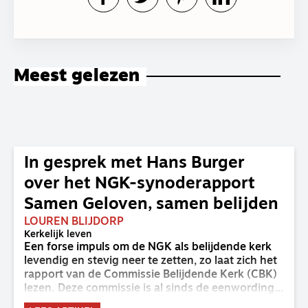
Meest gelezen
In gesprek met Hans Burger
over het NGK-synoderapport
Samen Geloven, samen belijden
LOUREN BLIJDORP
Kerkelijk leven
Een forse impuls om de NGK als belijdende kerk
levendig en stevig neer te zetten, zo laat zich het
rapport van de Commissie Belijdende Kerk (CBK)
lezen. Deze commissie is al sinds de eenwording
van de GKv en NGK actief en kreeg van de