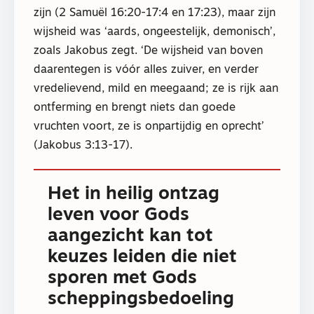
zijn (2 Samuël 16:20-17:4 en 17:23), maar zijn
wijsheid was ‘aards, ongeestelijk, demonisch’,
zoals Jakobus zegt. ‘De wijsheid van boven
daarentegen is vóór alles zuiver, en verder
vredelievend, mild en meegaand; ze is rijk aan
ontferming en brengt niets dan goede
vruchten voort, ze is onpartijdig en oprecht’
(Jakobus 3:13-17).
Het in heilig ontzag
leven voor Gods
aangezicht kan tot
keuzes leiden die niet
sporen met Gods
scheppingsbedoeling