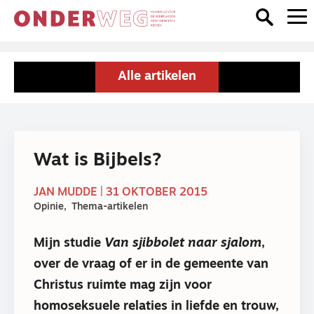
Alle artikelen
Wat is Bijbels?
JAN MUDDE | 31 OKTOBER 2015
Opinie
Thema-artikelen
Mijn studie
Van sjibbolet naar sjalom
,
over de vraag of er in de gemeente van
Christus ruimte mag zijn voor
homoseksuele relaties in liefde en trouw,