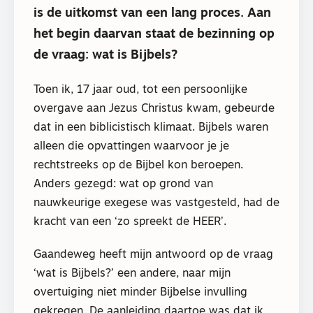
is de uitkomst van een lang proces. Aan
het begin daarvan staat de bezinning op
de vraag: wat is Bijbels?
Toen ik, 17 jaar oud, tot een persoonlijke
overgave aan Jezus Christus kwam, gebeurde
dat in een biblicistisch klimaat. Bijbels waren
alleen die opvattingen waarvoor je je
rechtstreeks op de Bijbel kon beroepen.
Anders gezegd: wat op grond van
nauwkeurige exegese was vastgesteld, had de
kracht van een ‘zo spreekt de HEER’.
Gaandeweg heeft mijn antwoord op de vraag
‘wat is Bijbels?’ een andere, naar mijn
overtuiging niet minder Bijbelse invulling
gekregen. De aanleiding daartoe was dat ik