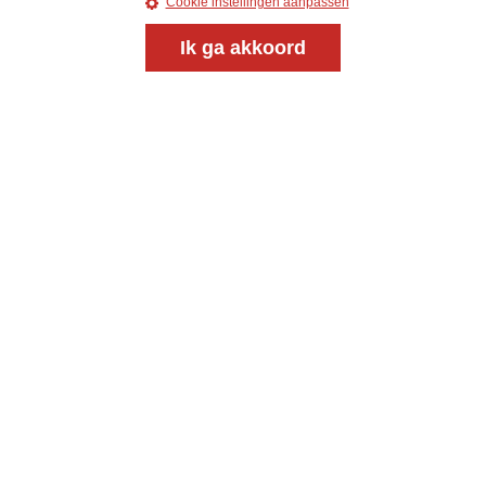
Cookie instellingen aanpassen
uw e-mailadres
Ik ga akkoord