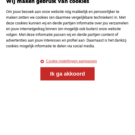
Wij maken gebruik van cookies
Om jouw bezoek aan onze website nóg makkelijk en persoonlijker te
maken zetten we cookies (en daarmee vergelijkbare technieken) in. Met
deze cookies kunnen wij en derde partijen informatie over jou verzamelen
en jouw internetgedrag binnen (en mogelijk ook buiten) onze website
volgen. Met deze informatie passen wij en derde partijen content of
advertenties aan jouw interesses en profiel aan. Daarnaast is het dankzij
cookies mogelijk informatie te delen via social media.
Cookie instellingen aanpassen
Ik ga akkoord
Magazine
Onderweg
Onderweg is een platform voor ontmoeting, vorming
en gesprek voor christenen onderweg, in het bijzonder