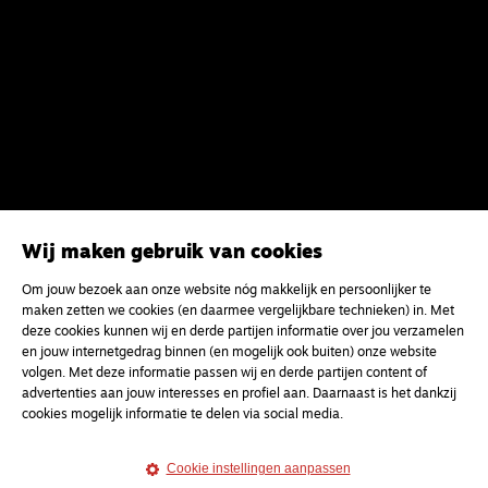
Wij maken gebruik van cookies
Om jouw bezoek aan onze website nóg makkelijk en persoonlijker te
maken zetten we cookies (en daarmee vergelijkbare technieken) in. Met
deze cookies kunnen wij en derde partijen informatie over jou verzamelen
en jouw internetgedrag binnen (en mogelijk ook buiten) onze website
volgen. Met deze informatie passen wij en derde partijen content of
advertenties aan jouw interesses en profiel aan. Daarnaast is het dankzij
cookies mogelijk informatie te delen via social media.
Cookie instellingen aanpassen