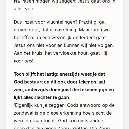
Na Pasen mogen wij zeggen: Jezus gaat ons in
alles voor.
Dus inzet voor vluchtelingen? Prachtig, ga
ermee door, dat is navolging. Maar laten we
beseffen: op een wezenlijk onderdeel gaat
Jezus ons niet voor en kunnen wij niet volgen.
Aan het kruis, het vervloekte hout, gaat Hij
voor ons
!’
Toch blijft het lastig: enerzijds weet je dat
God bestuurt en dit ook door tekenen laat
zien, anderzijds doen juist die tekenen pijn en
lijkt alles slechter te gaan.
‘Eigenlijk kun je zeggen: Gods antwoord op de
zondeval is de diepe erkenning hoe slecht de
wereld eraan toe is. God kon niets anders