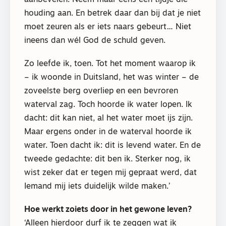
houding aan. En betrek daar dan bij dat je niet
moet zeuren als er iets naars gebeurt… Niet
ineens dan wél God de schuld geven.
Zo leefde ik, toen. Tot het moment waarop ik
– ik woonde in Duitsland, het was winter – de
zoveelste berg overliep en een bevroren
waterval zag. Toch hoorde ik water lopen. Ik
dacht: dit kan niet, al het water moet ijs zijn.
Maar ergens onder in de waterval hoorde ik
water. Toen dacht ik: dit is levend water. En de
tweede gedachte: dit ben ik. Sterker nog, ik
wist zeker dat er tegen mij gepraat werd, dat
Iemand mij iets duidelijk wilde maken.’
Hoe werkt zoiets door in het gewone leven?
‘Alleen hierdoor durf ik te zeggen wat ik