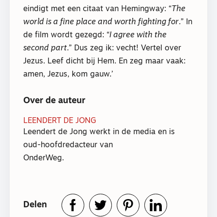
eindigt met een citaat van Hemingway: “
The
world is a fine place and worth fighting for
.” In
de film wordt gezegd: “
I agree with the
second part
.” Dus zeg ik: vecht! Vertel over
Jezus. Leef dicht bij Hem. En zeg maar vaak:
amen, Jezus, kom gauw.’
Over de auteur
LEENDERT DE JONG
Leendert de Jong werkt in de media en is
oud-hoofdredacteur van
OnderWeg.
Delen