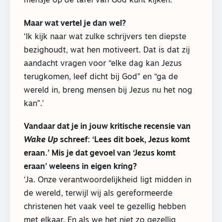
mensje op de tafel van God kunt kijken.’
Maar wat vertel je dan wel?
‘Ik kijk naar wat zulke schrijvers ten diepste
bezighoudt, wat hen motiveert. Dat is dat zij
aandacht vragen voor “elke dag kan Jezus
terugkomen, leef dicht bij God” en “ga de
wereld in, breng mensen bij Jezus nu het nog
kan”.’
Vandaar dat je in jouw kritische recensie van
Wake Up
schreef: ‘Lees dit boek, Jezus komt
eraan.’ Mis je dat gevoel van ‘Jezus komt
eraan’ weleens in eigen kring?
‘Ja. Onze verantwoordelijkheid ligt midden in
de wereld, terwijl wij als gereformeerde
christenen het vaak veel te gezellig hebben
met elkaar. En als we het niet zo gezellig