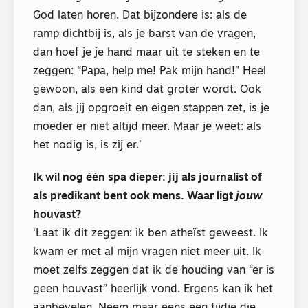
God laten horen. Dat bijzondere is: als de
ramp dichtbij is, als je barst van de vragen,
dan hoef je je hand maar uit te steken en te
zeggen: “Papa, help me! Pak mijn hand!” Heel
gewoon, als een kind dat groter wordt. Ook
dan, als jij opgroeit en eigen stappen zet, is je
moeder er niet altijd meer. Maar je weet: als
het nodig is, is zij er.’
Ik wil nog één spa dieper: jij als journalist of
als predikant bent ook mens. Waar ligt
jouw
houvast?
‘Laat ik dit zeggen: ik ben atheïst geweest. Ik
kwam er met al mijn vragen niet meer uit. Ik
moet zelfs zeggen dat ik de houding van “er is
geen houvast” heerlijk vond. Ergens kan ik het
aanbevelen. Neem maar eens een tijdje die