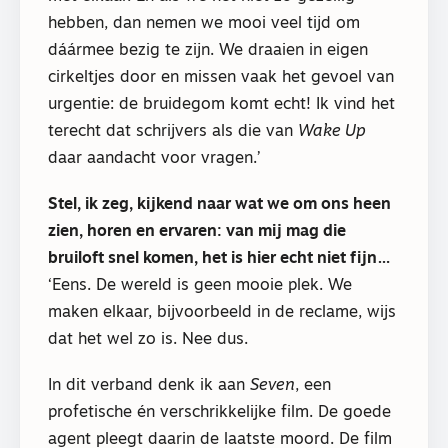
hebben, dan nemen we mooi veel tijd om
dáármee bezig te zijn. We draaien in eigen
cirkeltjes door en missen vaak het gevoel van
urgentie: de bruidegom komt echt! Ik vind het
terecht dat schrijvers als die van
Wake Up
daar aandacht voor vragen.’
Stel, ik zeg, kijkend naar wat we om ons heen
zien, horen en ervaren: van mij mag die
bruiloft snel komen, het is hier echt niet fijn…
‘Eens. De wereld is geen mooie plek. We
maken elkaar, bijvoorbeeld in de reclame, wijs
dat het wel zo is. Nee dus.
In dit verband denk ik aan
Seven
, een
profetische én verschrikkelijke film. De goede
agent pleegt daarin de laatste moord. De film