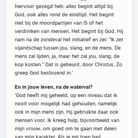
hiervoor gezegd heb: alles begint altijd bij
God, ook alles rond de eindtijd. Het begint
niet bij de moordpartijen van IS of het
verdrinken van mensen. Het begint bij God. Hij
nam na de zondeval het initiatief en zei: “Ik zet
vijandschap tussen jou, slang, en de mens. De
mens zal lijden, ja, maar het zal jou, slang, de
kop kosten.” Dat is gebeurd, door Christus. Zo
greep God beslissend in.’
En in jouw leven, na de waterval?
‘God heeft mij geheeld, op een niveau dat ik
nooit voor mogelijk had gehouden, namelijk
ook in mijn mens zijn. Hij gebruikte daar ook
mensen voor. Ik kreeg hulp, bijvoorbeeld van
mijn vrouw, om goed om te gaan met delen
van mijn karakter. Als je mij toen had