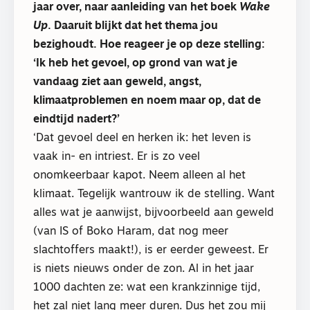
jaar over, naar aanleiding van het boek
Wake
Up
. Daaruit blijkt dat het thema jou
bezighoudt. Hoe reageer je op deze stelling:
‘Ik heb het gevoel, op grond van wat je
vandaag ziet aan geweld, angst,
klimaatproblemen en noem maar op, dat de
eindtijd nadert?’
‘Dat gevoel deel en herken ik: het leven is
vaak in- en intriest. Er is zo veel
onomkeerbaar kapot. Neem alleen al het
klimaat. Tegelijk wantrouw ik de stelling. Want
alles wat je aanwijst, bijvoorbeeld aan geweld
(van IS of Boko Haram, dat nog meer
slachtoffers maakt!), is er eerder geweest. Er
is niets nieuws onder de zon. Al in het jaar
1000 dachten ze: wat een krankzinnige tijd,
het zal niet lang meer duren. Dus het zou mij