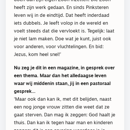
doen dan zijn eigen Zoon inzetten. Die Zoon
heeft zijn werk gedaan. En sinds Pinksteren
leven wij in de eindtijd. Dat heeft inderdaad
iets dubbels. Je leeft volop in de wereld en
voelt steeds dat die vervloekt is. Tegelijk: laat
je niet lam maken. Doe wat je kunt, juist ook
voor anderen, voor vluchtelingen. En bid:
Jezus, kom heel snel!’
Nu zeg je dit in een magazine, in gesprek over
een thema. Maar dan het alledaagse leven
waar wij middenin staan, jij in een pastoraal
gesprek…
‘Maar ook dan kan ik, met dit belijden, naast
een nog jonge vrouw zitten die weet dat ze
gaat sterven. Dan mag ik zeggen: God haalt je
thuis. Dan kan ik tegen haar man en kinderen