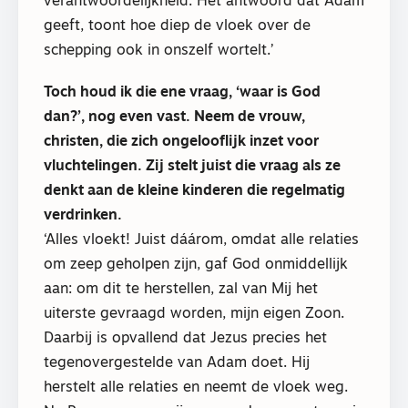
verantwoordelijkheid. Het antwoord dat Adam
geeft, toont hoe diep de vloek over de
schepping ook in onszelf wortelt.’
Toch houd ik die ene vraag, ‘waar is God
dan?’, nog even vast. Neem de vrouw,
christen, die zich ongelooflijk inzet voor
vluchtelingen. Zij stelt juist die vraag als ze
denkt aan de kleine kinderen die regelmatig
verdrinken.
‘Alles vloekt! Juist dáárom, omdat alle relaties
om zeep geholpen zijn, gaf God onmiddellijk
aan: om dit te herstellen, zal van Mij het
uiterste gevraagd worden, mijn eigen Zoon.
Daarbij is opvallend dat Jezus precies het
tegenovergestelde van Adam doet. Hij
herstelt alle relaties en neemt de vloek weg.