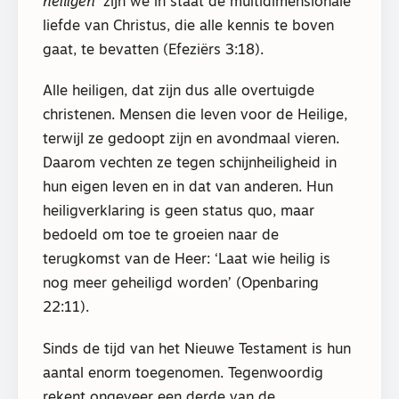
heiligen
’ zijn we in staat de multidimensionale
liefde van Christus, die alle kennis te boven
gaat, te bevatten (Efeziërs 3:18).
Alle heiligen, dat zijn dus alle overtuigde
christenen. Mensen die leven voor de Heilige,
terwijl ze gedoopt zijn en avondmaal vieren.
Daarom vechten ze tegen schijnheiligheid in
hun eigen leven en in dat van anderen. Hun
heiligverklaring is geen status quo, maar
bedoeld om toe te groeien naar de
terugkomst van de Heer: ‘Laat wie heilig is
nog meer geheiligd worden’ (Openbaring
22:11).
Sinds de tijd van het Nieuwe Testament is hun
aantal enorm toegenomen. Tegenwoordig
rekent ongeveer een derde van de