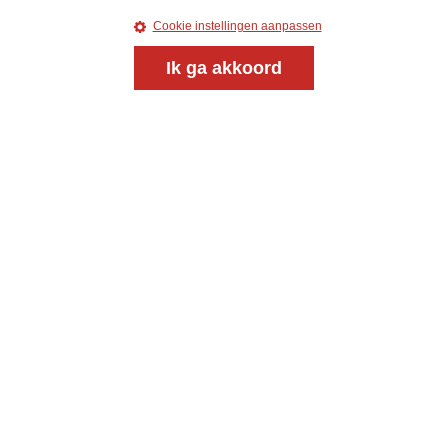
nieuwsbrief
Cookie instellingen aanpassen
Ik ga akkoord
uw e-mailadres