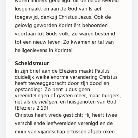
waren immers geheiligd: uit de heidenwereld
losgemaakt en aan de God van Israël
toegewijd, dankzij Christus Jezus. Ook de
gelovig geworden Korintiërs behoorden
voortaan tot Gods volk. Ze waren bestemd
tot een nieuw leven. Zo kwamen er tal van
heiligenlevens in Korinte!
Scheidsmuur
In zijn brief aan de Efeziërs maakt Paulus
duidelijk welke enorme verandering Christus
heeft teweeggebracht door zijn dood en
opstanding: ‘Zo bent u dus geen
vreemdelingen of gasten meer, maar burgers,
net als de
heiligen
, en huisgenoten van God’
(Efeziërs 2:19).
Christus heeft vrede gesticht: Hij heeft twee
verschillende leefwerelden verenigd en de
muur van vijandschap ertussen afgebroken