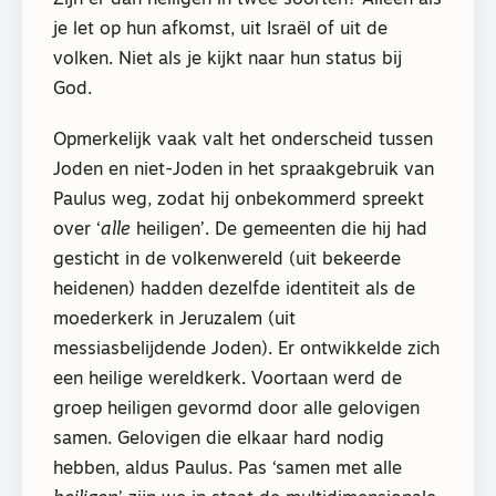
Zijn er dan heiligen in twee soorten? Alleen als
je let op hun afkomst, uit Israël of uit de
volken. Niet als je kijkt naar hun status bij
God.
Opmerkelijk vaak valt het onderscheid tussen
Joden en niet-Joden in het spraakgebruik van
Paulus weg, zodat hij onbekommerd spreekt
over ‘
alle
heiligen’. De gemeenten die hij had
gesticht in de volkenwereld (uit bekeerde
heidenen) hadden dezelfde identiteit als de
moederkerk in Jeruzalem (uit
messiasbelijdende Joden). Er ontwikkelde zich
een heilige wereldkerk. Voortaan werd de
groep heiligen gevormd door alle gelovigen
samen. Gelovigen die elkaar hard nodig
hebben, aldus Paulus. Pas ‘samen met alle