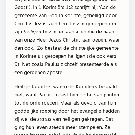
Geest’). In 1 Korintiërs 1:2 schrijft hij: ‘Aan de
gemeente van God in Korinte, geheiligd door
Christus Jezus, aan hen die zijn geroepen om
zijn
heiligen
te zijn, en aan allen die de naam
van onze Heer Jezus Christus aanroepen, waar
dan ook.’ Zo bestaat de christelijke gemeente
in Korinte uit geroepen heiligen (zie ook vers
9). Net zoals Paulus zichzelf presenteerde als
een geroepen apostel.
Heilige boontjes waren de Korintiërs bepaald
niet, want Paulus moest hen op tal van punten
tot de orde roepen. Maar als gevolg van hun
goddelijke roeping door het evangelie hadden
zij wel de
status
van heiligen gekregen. Dat
ging hun leven steeds meer stempelen. Ze