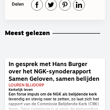
Delen
Meest gelezen
In gesprek met Hans Burger
over het NGK-synoderapport
Samen Geloven, samen belijden
LOUREN BLIJDORP
Kerkelijk leven
Een forse impuls om de NGK als belijdende kerk
levendig en stevig neer te zetten, zo laat zich het
rapport van de Commissie Belijdende Kerk (CBK)
lezen. Deze commissie is al sinds de eenwording