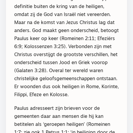
definitie buiten de kring van de heiligen,
omdat zij de God van Israël niet vereerden.
Maar na de komst van Jezus Christus lag dat
anders. God maakt geen onderscheid, betoogt
Paulus keer op keer (Romeinen 2:11; Efeziërs
6:9; Kolossenzen 3:25). Verbonden zijn met
Christus overstijgt de grootste verschillen, het
onderscheid tussen Jood en Griek voorop
(Galaten 3:28). Overal ter wereld waren
christelijke geloofsgemeenschappen ontstaan.
Er woonden dus ook heiligen in Rome, Korinte,
Filippi, Efeze en Kolosse.
Paulus adresseert zijn brieven voor de
gemeenten daar aan mensen die hij kan
betitelen als ‘geroepen heiligen’ (Romeinen
1:7; zie ook 1 Petrus 1:1: ‘in heiliging door de