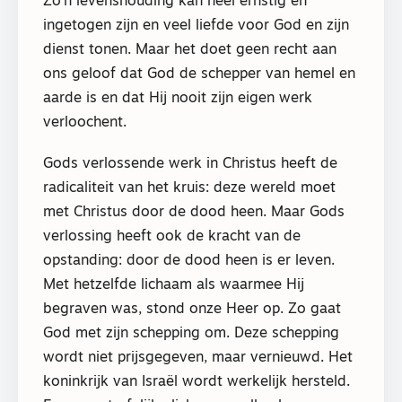
Zo’n levenshouding kan heel ernstig en
ingetogen zijn en veel liefde voor God en zijn
dienst tonen. Maar het doet geen recht aan
ons geloof dat God de schepper van hemel en
aarde is en dat Hij nooit zijn eigen werk
verloochent.
Gods verlossende werk in Christus heeft de
radicaliteit van het kruis: deze wereld moet
met Christus door de dood heen. Maar Gods
verlossing heeft ook de kracht van de
opstanding: door de dood heen is er leven.
Met hetzelfde lichaam als waarmee Hij
begraven was, stond onze Heer op. Zo gaat
God met zijn schepping om. Deze schepping
wordt niet prijsgegeven, maar vernieuwd. Het
koninkrijk van Israël wordt werkelijk hersteld.