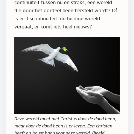
continuïteit tussen nu en straks, een wereld
die door het oordeel heen hersteld wordt? Of
is er discontinuïteit: de huidige wereld
vergaat, er komt iets heel nieuws?
Deze wereld moet met Christus door de dood heen,
maar door de dood heen is er leven. Een christen
heeft en houdt hoop voor deze wereld. (beeld