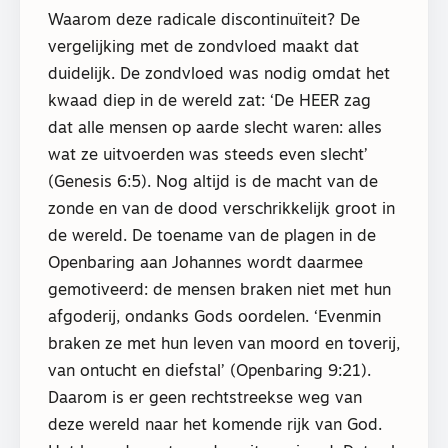
Waarom deze radicale discontinuïteit? De
vergelijking met de zondvloed maakt dat
duidelijk. De zondvloed was nodig omdat het
kwaad diep in de wereld zat: ‘De HEER zag
dat alle mensen op aarde slecht waren: alles
wat ze uitvoerden was steeds even slecht’
(Genesis 6:5). Nog altijd is de macht van de
zonde en van de dood verschrikkelijk groot in
de wereld. De toename van de plagen in de
Openbaring aan Johannes wordt daarmee
gemotiveerd: de mensen braken niet met hun
afgoderij, ondanks Gods oordelen. ‘Evenmin
braken ze met hun leven van moord en toverij,
van ontucht en diefstal’ (Openbaring 9:21).
Daarom is er geen rechtstreekse weg van
deze wereld naar het komende rijk van God.