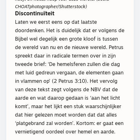
CHOATphotographer/Shutterstock)
Discontinuïteit
Laten we eerst eens op dat laatste
doordenken. Het is duidelijk dat er volgens de
Bijbel wel degelijk een grote kloof is tussen
de wereld van nu en de nieuwe wereld. Petrus
spreekt daar in radicale termen over in zijn
tweede brief: ‘De hemelsferen zullen die dag
met luid gedreun vergaan, de elementen gaan
in vlammen op’ (2 Petrus 3:10). Het vervolg
van deze tekst zegt volgens de NBV dat de
aarde en wat daarop gedaan is ‘aan het licht
komt’, maar het lijkt een stuk waarschijnlijker
dat hier gelezen moet worden dat dat alles
‘platgebrand zal worden’. Kortom: er gaat een
vernietigend oordeel over hemel en aarde.