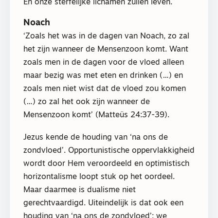
En onze sterfelijke lichamen zullen leven.
Noach
‘Zoals het was in de dagen van Noach, zo zal
het zijn wanneer de Mensenzoon komt. Want
zoals men in de dagen voor de vloed alleen
maar bezig was met eten en drinken (…) en
zoals men niet wist dat de vloed zou komen
(…) zo zal het ook zijn wanneer de
Mensenzoon komt’ (Matteüs 24:37-39).
Jezus kende de houding van ‘na ons de
zondvloed’. Opportunistische oppervlakkigheid
wordt door Hem veroordeeld en optimistisch
horizontalisme loopt stuk op het oordeel.
Maar daarmee is dualisme niet
gerechtvaardigd. Uiteindelijk is dat ook een
houding van ‘na ons de zondvloed’: we