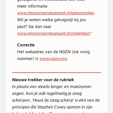
meer informatie
www.missionairsteunpunt.nl/getuigstijlen
.
Wil je weten welke getuigstijl bij jou
past? Ga dan naar
www.missionairsteunpunt.nl/stijlentest
.
Correctie
Het webadres van de NGZN (zie vorig
nummer) is
www.ngzn.org
.
Nieuwe trekker voor de rubriek
In plaats van steeds langer en moeizamer
zagen, kun je ook regelmatig je zaag
scherpen. ‘Houd de zaag scherp’ is één van de
principes die Stephen Covey opnam in zijn