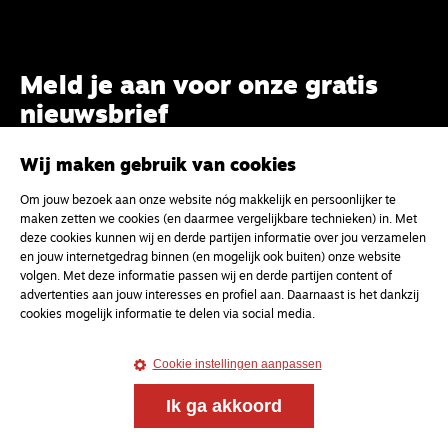
Meld je aan voor onze gratis
nieuwsbrief
Wij maken gebruik van cookies
uw e-mailadres
Om jouw bezoek aan onze website nóg makkelijk en persoonlijker te
maken zetten we cookies (en daarmee vergelijkbare technieken) in. Met
deze cookies kunnen wij en derde partijen informatie over jou verzamelen
en jouw internetgedrag binnen (en mogelijk ook buiten) onze website
volgen. Met deze informatie passen wij en derde partijen content of
advertenties aan jouw interesses en profiel aan. Daarnaast is het dankzij
cookies mogelijk informatie te delen via social media.
Cookie instellingen aanpassen
Ik ga akkoord