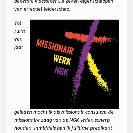
bekende klassieker
De zeven eigenschappen
van effectief leiderschap
.
Tot
ruim
een
jaar
geleden mocht ik als missionair consulent de
missionaire zaag van de NGK-leden scherp
houden. Inmiddels ben ik fulltime predikant