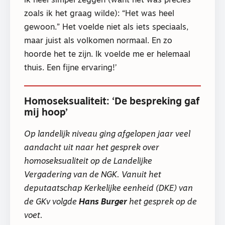
ik heel simpel zeggen (want het was precies
zoals ik het graag wilde): “Het was heel
gewoon.” Het voelde niet als iets speciaals,
maar juist als volkomen normaal. En zo
hoorde het te zijn. Ik voelde me er helemaal
thuis. Een fijne ervaring!’
Homoseksualiteit: ‘De bespreking gaf
mij hoop’
Op landelijk niveau ging afgelopen jaar veel
aandacht uit naar het gesprek over
homoseksualiteit op de Landelijke
Vergadering van de NGK. Vanuit het
deputaatschap Kerkelijke eenheid (DKE) van
de GKv volgde
Hans Burger
het gesprek op de
voet.