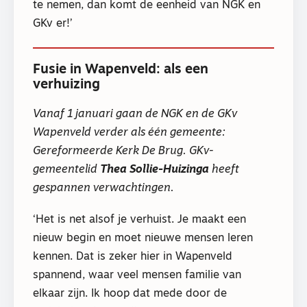
te nemen, dan komt de eenheid van NGK en
GKv er!’
Fusie in Wapenveld: als een
verhuizing
Vanaf 1 januari gaan de NGK en de GKv
Wapenveld verder als één gemeente:
Gereformeerde Kerk De Brug. GKv-
gemeentelid
Thea Sollie-Huizinga
heeft
gespannen verwachtingen.
‘Het is net alsof je verhuist. Je maakt een
nieuw begin en moet nieuwe mensen leren
kennen. Dat is zeker hier in Wapenveld
spannend, waar veel mensen familie van
elkaar zijn. Ik hoop dat mede door de