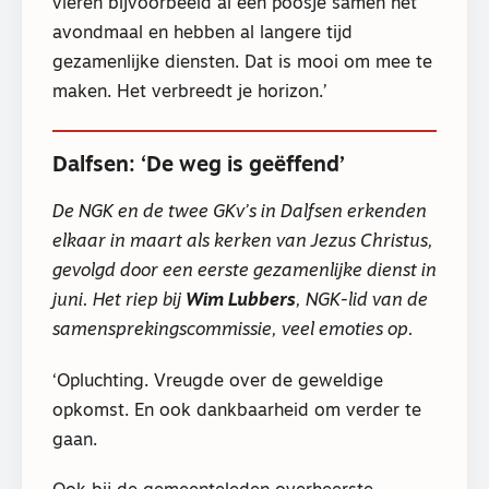
vieren bijvoorbeeld al een poosje samen het
avondmaal en hebben al langere tijd
gezamenlijke diensten. Dat is mooi om mee te
maken. Het verbreedt je horizon.’
Dalfsen: ‘De weg is geëffend’
De NGK en de twee GKv’s in Dalfsen erkenden
elkaar in maart als kerken van Jezus Christus,
gevolgd door een eerste gezamenlijke dienst in
juni. Het riep bij
Wim Lubbers
, NGK-lid van de
samensprekingscommissie, veel emoties op.
‘Opluchting. Vreugde over de geweldige
opkomst. En ook dankbaarheid om verder te
gaan.