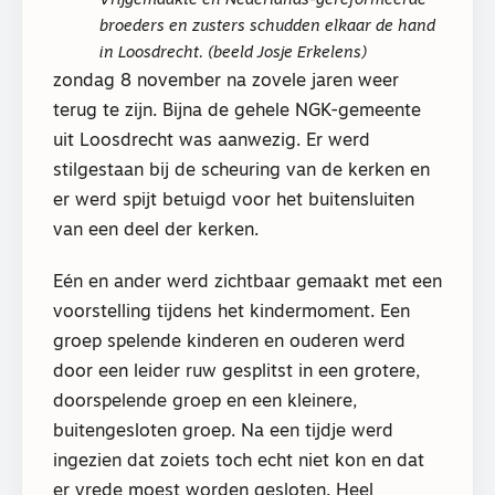
Vrijgemaakte en Nederlands-gereformeerde
broeders en zusters schudden elkaar de hand
in Loosdrecht. (beeld Josje Erkelens)
zondag 8 november na zovele jaren weer
terug te zijn. Bijna de gehele NGK-gemeente
uit Loosdrecht was aanwezig. Er werd
stilgestaan bij de scheuring van de kerken en
er werd spijt betuigd voor het buitensluiten
van een deel der kerken.
Eén en ander werd zichtbaar gemaakt met een
voorstelling tijdens het kindermoment. Een
groep spelende kinderen en ouderen werd
door een leider ruw gesplitst in een grotere,
doorspelende groep en een kleinere,
buitengesloten groep. Na een tijdje werd
ingezien dat zoiets toch echt niet kon en dat
er vrede moest worden gesloten. Heel