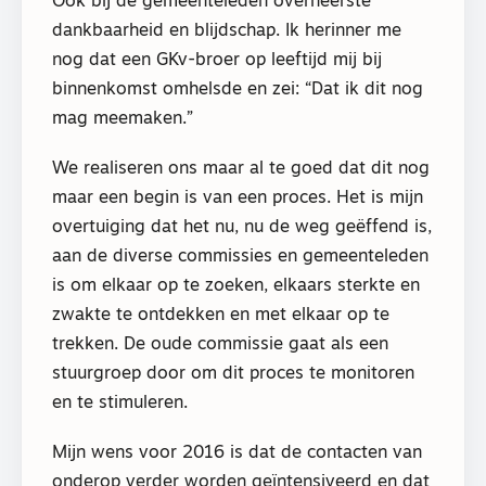
Ook bij de gemeenteleden overheerste
dankbaarheid en blijdschap. Ik herinner me
nog dat een GKv-broer op leeftijd mij bij
binnenkomst omhelsde en zei: “Dat ik dit nog
mag meemaken.”
We realiseren ons maar al te goed dat dit nog
maar een begin is van een proces. Het is mijn
overtuiging dat het nu, nu de weg geëffend is,
aan de diverse commissies en gemeenteleden
is om elkaar op te zoeken, elkaars sterkte en
zwakte te ontdekken en met elkaar op te
trekken. De oude commissie gaat als een
stuurgroep door om dit proces te monitoren
en te stimuleren.
Mijn wens voor 2016 is dat de contacten van
onderop verder worden geïntensiveerd en dat