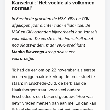
Kanselruil: ‘Het voelde als volkomen
normaal’
In Enschede groeiden de NGK, GKv en CGK
afgelopen jaar dichter naar elkaar toe. De
NGK en GKv openden bijvoorbeeld hun kansels
voor elkaar. De eerste echte kanselruil moet
nog plaatsvinden, maar NGK-predikant
Menko Biewenga
kreeg alvast een
voorproefje.
‘Ik had de eer om op 22 november als eerste
in een vrijgemaakte kerk op de preekstoel te
staan; in Enschede-Zuid, de kerk aan de
Haaksbergerstraat, voor veel oudere
Enschedeërs een bekend gebouw. “Hoe was
het?” vragen mensen dan aan me. En dan kan