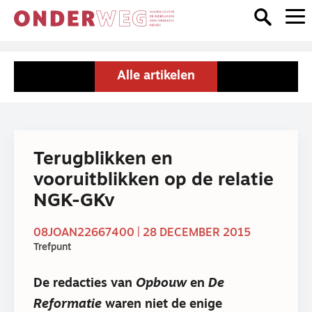
Alle artikelen
Terugblikken en
vooruitblikken op de relatie
NGK-GKv
08JOAN22667400 | 28 DECEMBER 2015
Trefpunt
De redacties van
Opbouw
en
De
Reformatie
waren niet de enige