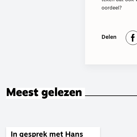
oordeel?
Delen
Meest gelezen
In gesprek met Hans