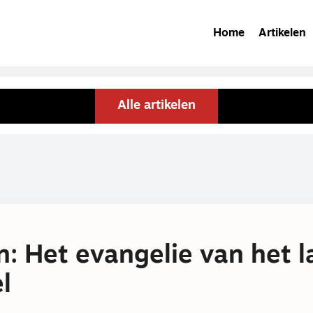
Home
Artikelen
Alle artikelen
: Het evangelie van het l
l