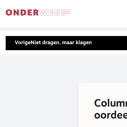
Vorige
Niet dragen, maar klagen
Column
oordee