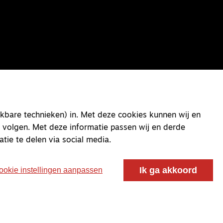
kbare technieken) in. Met deze cookies kunnen wij en
 volgen. Met deze informatie passen wij en derde
atie te delen via social media.
Ik ga akkoord
ookie instellingen aanpassen