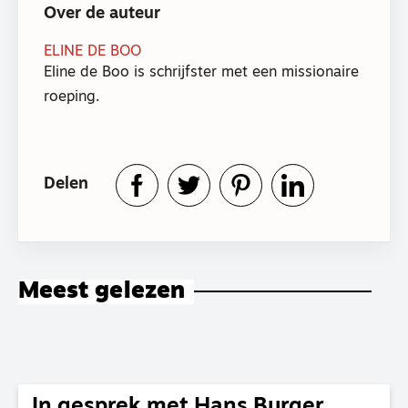
Over de auteur
ELINE DE BOO
Eline de Boo is schrijfster met een missionaire
roeping.
Delen
Meest gelezen
In gesprek met Hans Burger