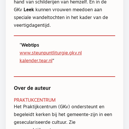
hand van schilderijen van hemzelf. En in de
GKv
Leek
kunnen vrouwen meedoen aan
speciale wandeltochten in het kader van de
veertigdagentijd.
Webtips
www.steunpuntliturgie.gkv.nl
kalender.tear.nl
Over de auteur
PRAKTIJKCENTRUM
Het Praktijkcentrum (GKv) ondersteunt en
begeleidt kerken bij het gemeente-zijn in een
geseculariseerde cultuur. Zie