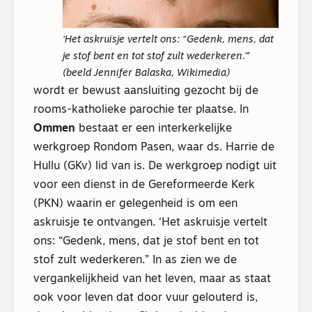
‘Het askruisje vertelt ons: “Gedenk, mens, dat
je stof bent en tot stof zult wederkeren.”’
(beeld Jennifer Balaska, Wikimedia)
wordt er bewust aansluiting gezocht bij de
rooms-katholieke parochie ter plaatse. In
Ommen
bestaat er een interkerkelijke
werkgroep Rondom Pasen, waar ds. Harrie de
Hullu (GKv) lid van is. De werkgroep nodigt uit
voor een dienst in de Gereformeerde Kerk
(PKN) waarin er gelegenheid is om een
askruisje te ontvangen. ‘Het askruisje vertelt
ons: “Gedenk, mens, dat je stof bent en tot
stof zult wederkeren.” In as zien we de
vergankelijkheid van het leven, maar as staat
ook voor leven dat door vuur gelouterd is,