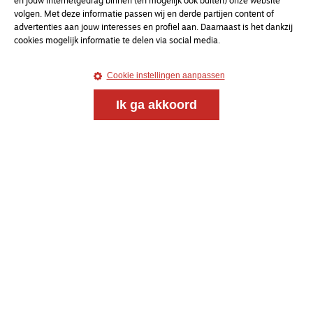
en jouw internetgedrag binnen (en mogelijk ook buiten) onze website
volgen. Met deze informatie passen wij en derde partijen content of
advertenties aan jouw interesses en profiel aan. Daarnaast is het dankzij
cookies mogelijk informatie te delen via social media.
Cookie instellingen aanpassen
Ik ga akkoord