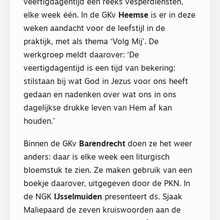
veertigdagentijd een reeks vesperdiensten,
elke week één. In de GKv
Heemse
is er in deze
weken aandacht voor de leefstijl in de
praktijk, met als thema ‘Volg Mij’. De
werkgroep meldt daarover: ‘De
veertigdagentijd is een tijd van bekering:
stilstaan bij wat God in Jezus voor ons heeft
gedaan en nadenken over wat ons in ons
dagelijkse drukke leven van Hem af kan
houden.’
Binnen de GKv
Barendrecht
doen ze het weer
anders: daar is elke week een liturgisch
bloemstuk te zien. Ze maken gebruik van een
boekje daarover, uitgegeven door de PKN. In
de NGK
IJsselmuiden
presenteert ds. Sjaak
Maliepaard de zeven kruiswoorden aan de