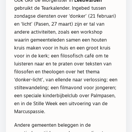
Ook GKv de Morgenster in
Leeuwarden
gebruikt de Tearkalender. Ingebed tussen
zondagse diensten over ‘donker’ (21 februari)
en ‘licht’ (Pasen, 27 maart) zijn er tal van
andere activiteiten, zoals een workshop
waarin gemeenteleden samen een houten
kruis maken voor in huis en een groot kruis
voor in de kerk; een filosofisch café om te
luisteren naar en te praten over teksten van
filosofen en theologen over het thema
‘donker-licht’, van ellende naar verlossing; een
stiltewandeling; een filmavond voor jongeren;
een speciale kinderbijbelclub over Palmpasen,
en in de Stille Week een uitvoering van de
Marcuspassie.
Andere gemeenten beleggen in de