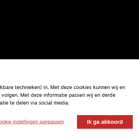
kbare technieken) in. Met deze cookies kunnen wij en
 volgen. Met deze informatie passen wij en derde
atie te delen via social media.
Ik ga akkoord
ookie instellingen aanpassen