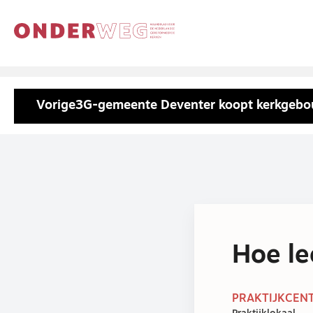
Vorige
3G-gemeente Deventer koopt kerkgeb
Hoe le
PRAKTIJKCENT