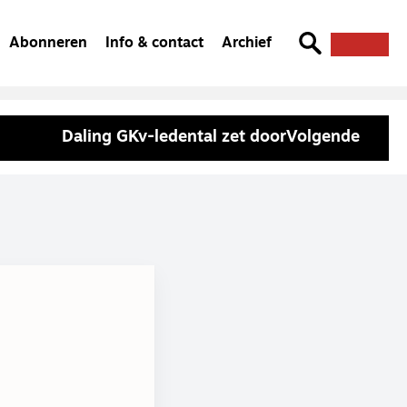
Abonneren
Info & contact
Archief
Daling GKv-ledental zet door
Volgende