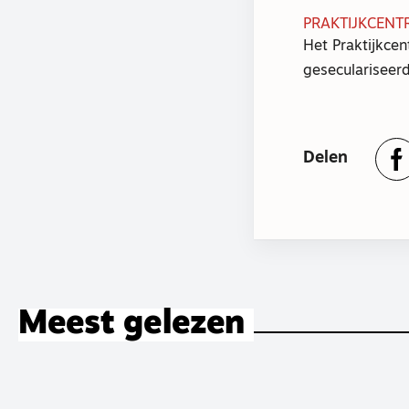
PRAKTIJKCENT
Het Praktijkcen
geseculariseerd
Delen
Meest gelezen