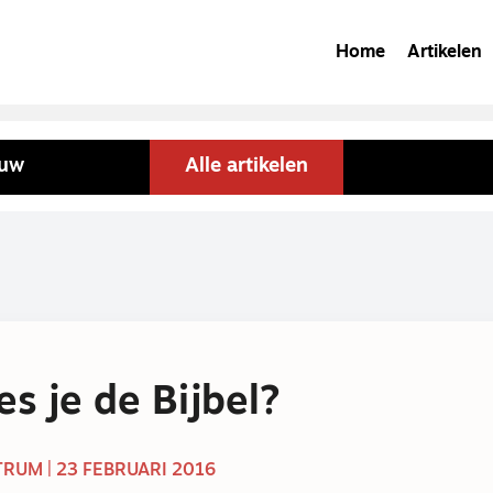
Home
Artikelen
ouw
Alle artikelen
es je de Bijbel?
RUM | 23 FEBRUARI 2016