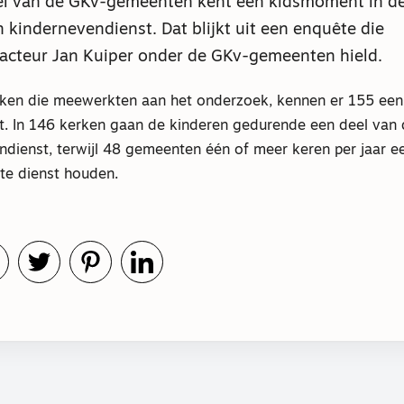
l van de GKv-gemeenten kent een kidsmoment in de
 kindernevendienst. Dat blijkt uit een enquête die
cteur Jan Kuiper onder de GKv-gemeenten hield.
ken die meewerkten aan het onderzoek, kennen er 155 ee
st. In 146 kerken gaan de kinderen gedurende een deel van 
dienst, terwijl 48 gemeenten één of meer keren per jaar e
te dienst houden.