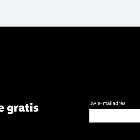
uw e-mailadres
e gratis