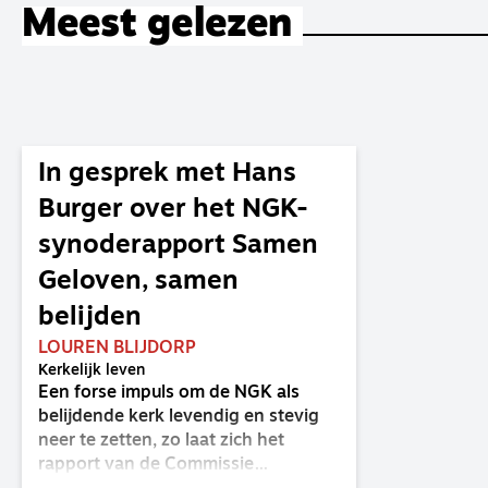
Meest gelezen
In gesprek met Hans
Burger over het NGK-
synoderapport Samen
Geloven, samen
belijden
LOUREN BLIJDORP
Kerkelijk leven
Een forse impuls om de NGK als
belijdende kerk levendig en stevig
neer te zetten, zo laat zich het
rapport van de Commissie