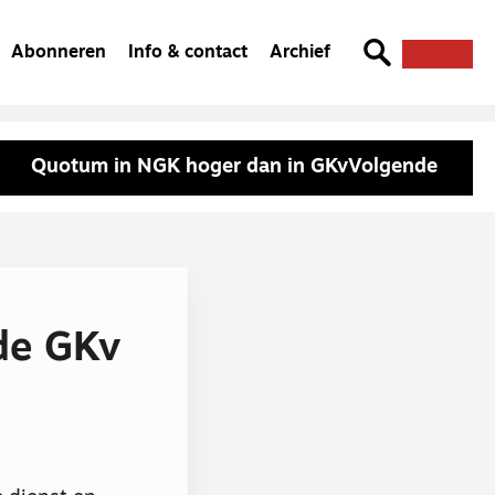
Abonneren
Info & contact
Archief
Quotum in NGK hoger dan in GKv
Volgende
de GKv