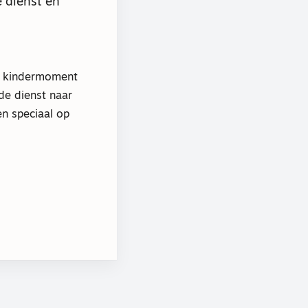
 dienst en
n kindermoment
de dienst naar
en speciaal op