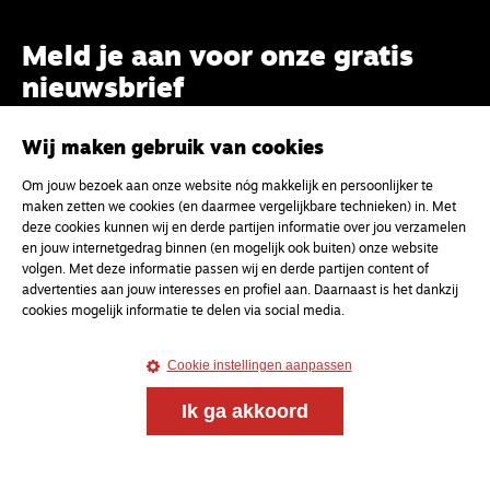
Meld je aan voor onze gratis
nieuwsbrief
Wij maken gebruik van cookies
uw e-mailadres
Om jouw bezoek aan onze website nóg makkelijk en persoonlijker te
maken zetten we cookies (en daarmee vergelijkbare technieken) in. Met
deze cookies kunnen wij en derde partijen informatie over jou verzamelen
en jouw internetgedrag binnen (en mogelijk ook buiten) onze website
volgen. Met deze informatie passen wij en derde partijen content of
advertenties aan jouw interesses en profiel aan. Daarnaast is het dankzij
cookies mogelijk informatie te delen via social media.
Cookie instellingen aanpassen
Ik ga akkoord