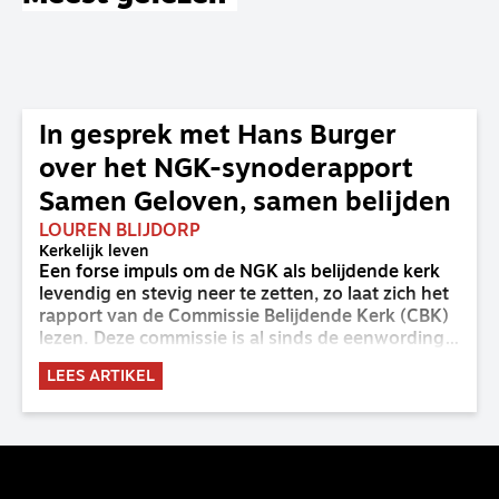
In gesprek met Hans Burger
over het NGK-synoderapport
Samen Geloven, samen belijden
LOUREN BLIJDORP
Kerkelijk leven
Een forse impuls om de NGK als belijdende kerk
levendig en stevig neer te zetten, zo laat zich het
rapport van de Commissie Belijdende Kerk (CBK)
lezen. Deze commissie is al sinds de eenwording
van de GKv en NGK actief en kreeg van de
LEES ARTIKEL
synode van Deventer in 2023 de opdracht om
haar analyse van de staat van het belijden te
voltooien, te adviseren over de binding aan de
belijdenis en bij te dragen aan de verlevendiging
van het belijden. Nu ligt er een rapport voor de
synode van Best met concrete voorstellen tot