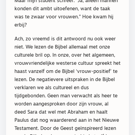
Maar mijn student schreef: “Ja, alleen mannen
konden dit ambt uitoefenen, want de taak
was te zwaar voor vrouwen.” Hoe kwam hij
erbij?
Ach, zo vreemd is dit antwoord nu ook weer
niet. We lezen de Bijbel allemaal met onze
culturele bril op. In onze, over het algemeen,
vrouwvriendelijke westerse cultuur spreekt het
haast vanzelf om de Bijbel ‘vrouw-positief’ te
lezen. De negatievere uitspraken in de Bijbel
verklaren we als cultureel en dus
tijdgebonden. Geen man verwacht als heer te
worden aangesproken door zijn vrouw, al
deed Sara dat wel met Abraham en haalt
Paulus dat nog waarderend aan in het Nieuwe
Testament. Door de Geest geïnspireerd lezen