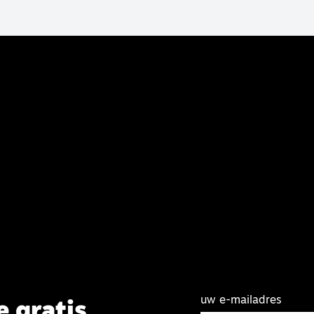
uw e-mailadres
e gratis