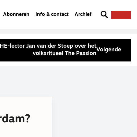
Abonneren
Info & contact
Archief
HE-lector Jan van der Stoep over het
Volgende
volksritueel The Passion
erdam?