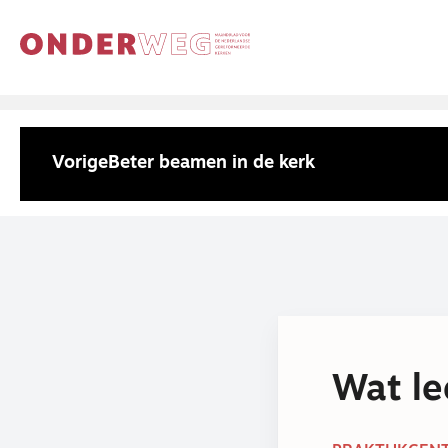
Vorige
Beter beamen in de kerk
Wat le