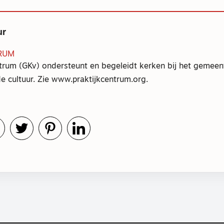
ur
RUM
trum (GKv) ondersteunt en begeleidt kerken bij het gemeent
e cultuur. Zie www.praktijkcentrum.org.