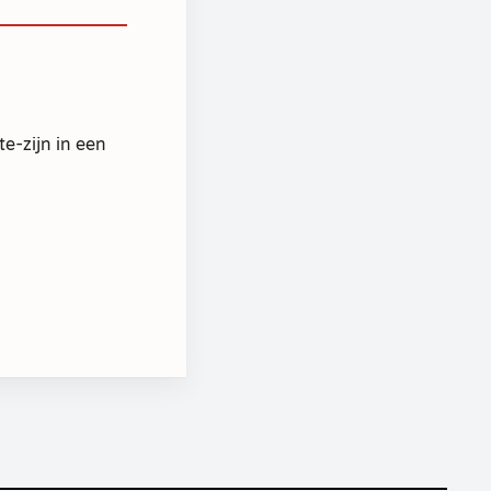
e-zijn in een