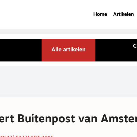
Home
Artikelen
C
Alle artikelen
ert Buitenpost van Amst